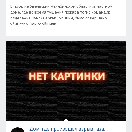
В поселке Увельский Челябинской области, в частном
доме, где во время тушения пожара погиб командир
отделения ПЧ-73 Сергей Тупицин, было совершено
убийство. Как сообщили
Дом, где произошел взрыв газа,