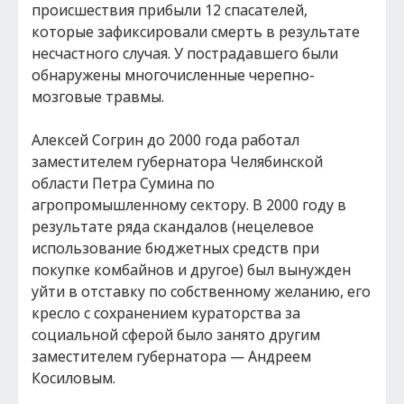
происшествия прибыли 12 спасателей,
которые зафиксировали смерть в результате
несчастного случая. У пострадавшего были
обнаружены многочисленные черепно-
мозговые травмы.
Алексей Согрин до 2000 года работал
заместителем губернатора Челябинской
области Петра Сумина по
агропромышленному сектору. В 2000 году в
результате ряда скандалов (нецелевое
использование бюджетных средств при
покупке комбайнов и другое) был вынужден
уйти в отставку по собственному желанию, его
кресло с сохранением кураторства за
социальной сферой было занято другим
заместителем губернатора — Андреем
Косиловым.