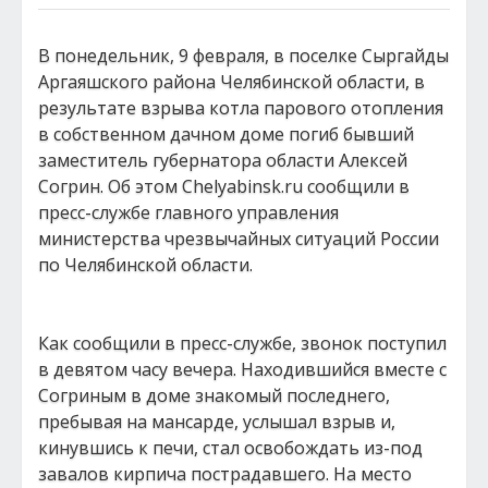
В понедельник, 9 февраля, в поселке Сыргайды
Аргаяшского района Челябинской области, в
результате взрыва котла парового отопления
в собственном дачном доме погиб бывший
заместитель губернатора области Алексей
Согрин. Об этом Chelyabinsk.ru сообщили в
пресс-службе главного управления
министерства чрезвычайных ситуаций России
по Челябинской области.
Как сообщили в пресс-службе, звонок поступил
в девятом часу вечера. Находившийся вместе с
Согриным в доме знакомый последнего,
пребывая на мансарде, услышал взрыв и,
кинувшись к печи, стал освобождать из-под
завалов кирпича пострадавшего. На место