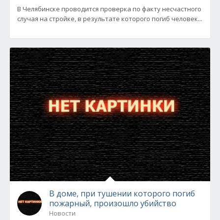
В Челябинске проводится проверка по факту несчастного
случая на стройке, в результате которого погиб человек...
В доме, при тушении которого погиб
пожарный, произошло убийство
Новости