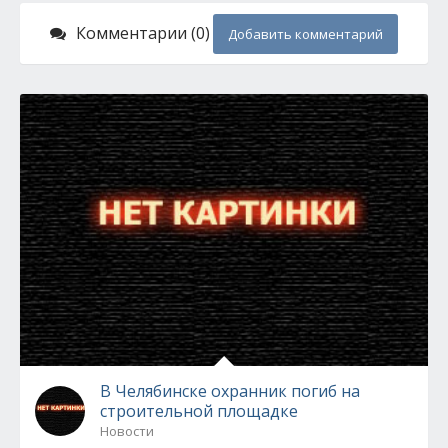
Комментарии (0)
Добавить комментарий
В Челябинске охранник погиб на
строительной площадке
Новости