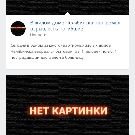
В жилом доме Челябинска прогремел
взрыв, есть погибшие
Новости
Сегодня в одном из многоквартирных жилых домов
Челябинска взорвался бытовой газ: 1 человек погиб, 1
пострадавший доставлен в больницу...