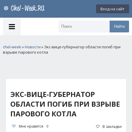
Вход на сайт
Найти
chel-week
»
Новости
» Экс-вице-губернатор области погиб при
взрыве парового котла
ЭКС-ВИЦЕ-ГУБЕРНАТОР
ОБЛАСТИ ПОГИБ ПРИ ВЗРЫВЕ
ПАРОВОГО КОТЛА
Мне нравится
0
В закладки