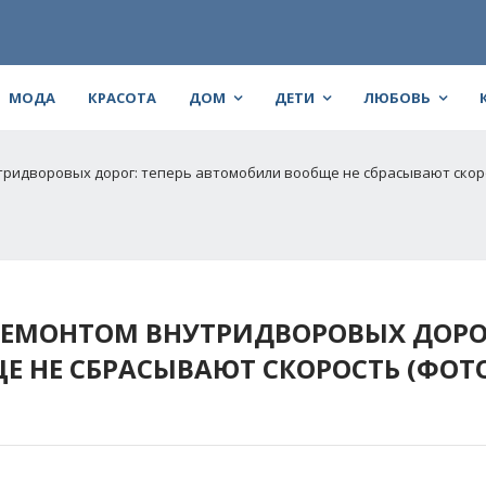
МОДА
КРАСОТА
ДОМ
ДЕТИ
ЛЮБОВЬ
ридворовых дорог: теперь автомобили вообще не сбрасывают скор
РЕМОНТОМ ВНУТРИДВОРОВЫХ ДОРО
Е НЕ СБРАСЫВАЮТ СКОРОСТЬ (ФОТ