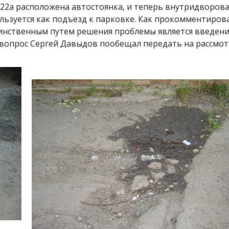
 22а расположена автостоянка, и теперь внутридворова
ользуется как подъезд к парковке. Как прокомментиров
инственным путем решения проблемы является введени
 вопрос Сергей Давыдов пообещал передать на рассмо