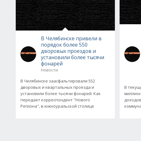
В Челябинске привели в
порядок более 550
дворовых проездов и
установили более тысячи
фонарей
Новости
В Челябинске заасфальтировали 552
дворовых и квартальных проезда и
В текущ
установили более тысячи фонарей. Как
миллион
передает корреспондент "Нового
доходов
Региона", в южноуральской столице
коммуна