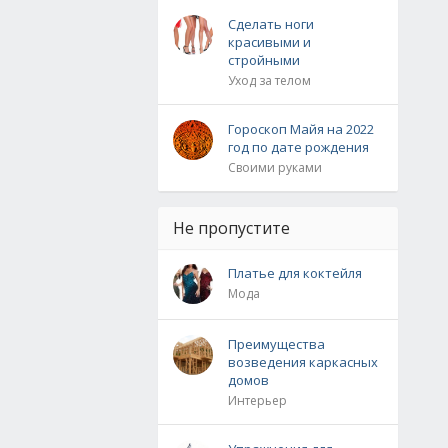
Сделать ноги
красивыми и
стройными
Уход за телом
Гороскоп Майя на 2022
год по дате рождения
Своими руками
Не пропустите
Платье для коктейля
Мода
Преимущества
возведения каркасных
домов
Интерьер