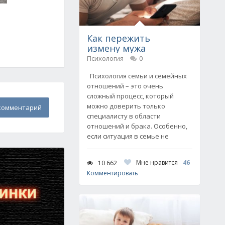
Как пережить
измену мужа
Психология
0
Психология семьи и семейных
отношений – это очень
сложный процесс, который
можно доверить только
комментарий
специалисту в области
отношений и брака. Особенно,
если ситуация в семье не
Мне нравится
46
10 662
Комментировать