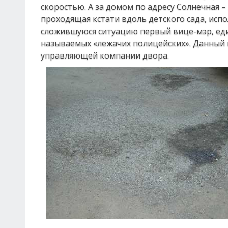
скоростью. А за домом по адресу Солнечная –
проходящая кстати вдоль детского сада, исп
сложившуюся ситуацию первый вице-мэр, ед
называемых «лежачих полицейских». Данный
управляющей компании двора.