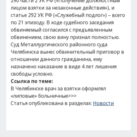
290 части 2 УК РФ («Получение должностным
лицом взятки за незаконные действия»), и
статье 292 УК РФ («Служебный подлог») – всего
по 21 эпизоду. В ходе судебного заседания
обвиняемый согласился с предъявленным
обвинением, свою вину признал полностью.
Суд Металлургического районного суда
Челябинска вынес обвинительный приговор в
отношении данного гражданина, ему
назначено наказание в виде 4 лет лишения
свободы условно.
Ссылка по теме:
В Челябинске врач за взятки оформлял
«липовые» больничные>>>
Статья опубликована в разделах:
Новости