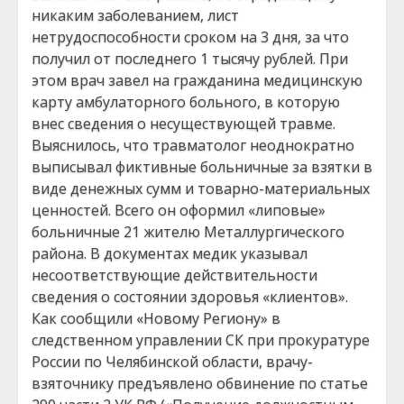
никаким заболеванием, лист
нетрудоспособности сроком на 3 дня, за что
получил от последнего 1 тысячу рублей. При
этом врач завел на гражданина медицинскую
карту амбулаторного больного, в которую
внес сведения о несуществующей травме.
Выяснилось, что травматолог неоднократно
выписывал фиктивные больничные за взятки в
виде денежных сумм и товарно-материальных
ценностей. Всего он оформил «липовые»
больничные 21 жителю Металлургического
района. В документах медик указывал
несоответствующие действительности
сведения о состоянии здоровья «клиентов».
Как сообщили «Новому Региону» в
следственном управлении СК при прокуратуре
России по Челябинской области, врачу-
взяточнику предъявлено обвинение по статье