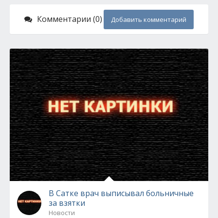
Комментарии (0)
Добавить комментарий
В Сатке врач выписывал больничные
за взятки
Новости