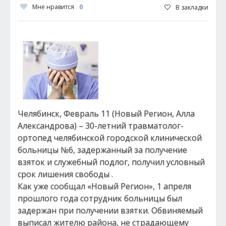
Мне нравится
0
В закладки
Челябинск, Февраль 11 (Новый Регион, Алла
Александрова) – 30-летний травматолог-
ортопед челябинской городской клинической
больницы №6, задержанный за получение
взяток и служебный подлог, получил условный
срок лишения свободы .
Как уже сообщал «Новый Регион», 1 апреля
прошлого года сотрудник больницы был
задержан при получении взятки. Обвиняемый
выписал жителю района, не страдающему