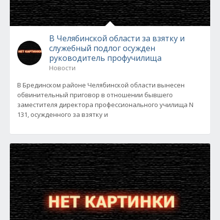
В Челябинской области за взятку и
служебный подлог осужден
руководитель профучилища
Новости
В Брединском районе Челябинской области вынесен
обвинительный приговор в отношении бывшего
заместителя директора профессионального училища N
131, осужденного за взятку и