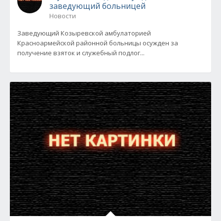
заведующий больницей
Новости
Заведующий Козыревской амбулаторией
Красноармейской районной больницы осужден за
получение взяток и служебный подлог...