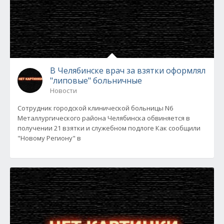
В Челябинске врач за взятки оформлял
"липовые" больничные
Новости
Сотрудник городской клинической больницы N6
Металлургического района Челябинска обвиняется в
получении 21 взятки и служебном подлоге Как сообщили
"Новому Региону" в