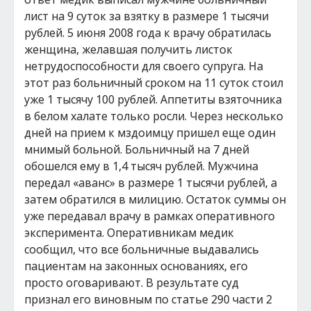
лист на 9 суток за взятку в размере 1 тысячи
рублей. 5 июня 2008 года к врачу обратилась
женщина, желавшая получить листок
нетрудоспособности для своего супруга. На
этот раз больничный сроком на 11 суток стоил
уже 1 тысячу 100 рублей. Аппетиты взяточника
в белом халате только росли. Через несколько
дней на прием к мздоимцу пришел еще один
мнимый больной. Больничный на 7 дней
обошелся ему в 1,4 тысяч рублей. Мужчина
передал «аванс» в размере 1 тысячи рублей, а
затем обратился в милицию. Остаток суммы он
уже передавал врачу в рамках оперативного
эксперимента. Оперативникам медик
сообщил, что все больничные выдавались
пациентам на законных основаниях, его
просто оговаривают. В результате суд
признал его виновным по статье 290 части 2