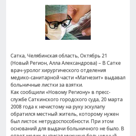
Сатка, Челябинская область, Октябрь 21
(Новый Регион, Алла Александрова) – В Сатке
врач-уролог хирургического отделения
медико-санитарной части «Магнезит» выдавал
больничные листки за взятки.
Как сообщили «Новому Региону» в пресс-
службе Саткинского городского суда, 20 марта
2008 года к нечистому на руку эскулапу
обратился местный житель, которому нужен
был листок нетрудоспособности. При этом
оснований для выдачи больничного не было. В
ответ медик выписал мужчине больничный