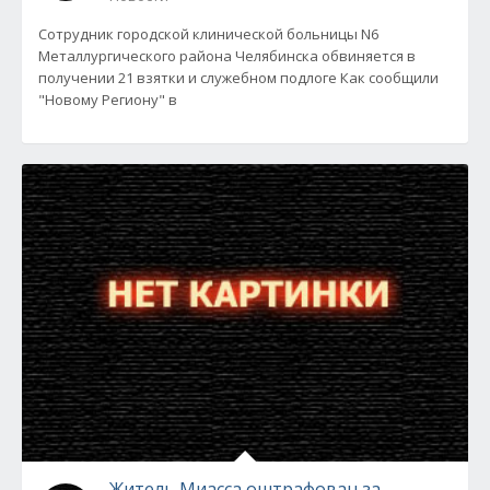
Сотрудник городской клинической больницы N6
Металлургического района Челябинска обвиняется в
получении 21 взятки и служебном подлоге Как сообщили
"Новому Региону" в
Житель Миасса оштрафован за