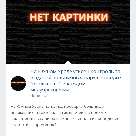
На Южном Урале усилен контроль за
выдачей больничных: нарушения уже
"всплывают" в каждом
медучреждении
Новости
На Южном Урале начались проверки больниц и
поликлиник, а также частных врачей, на предмет
законности выдачи больничных листков и проведения
экспертизы временной