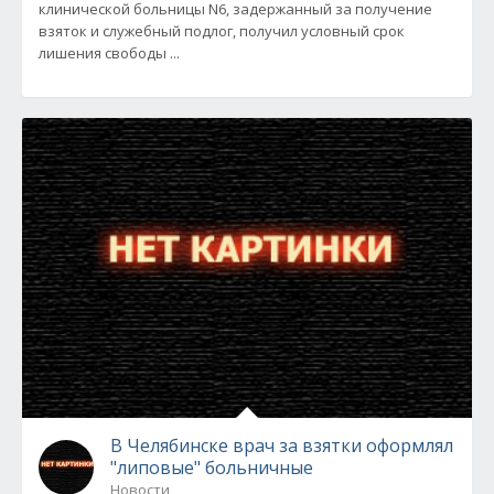
клинической больницы N6, задержанный за получение
взяток и служебный подлог, получил условный срок
лишения свободы ...
В Челябинске врач за взятки оформлял
"липовые" больничные
Новости