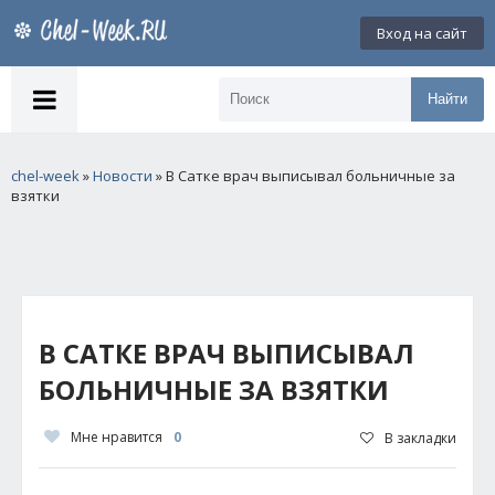
Вход на сайт
Найти
chel-week
»
Новости
» В Сатке врач выписывал больничные за
взятки
В САТКЕ ВРАЧ ВЫПИСЫВАЛ
БОЛЬНИЧНЫЕ ЗА ВЗЯТКИ
Мне нравится
0
В закладки