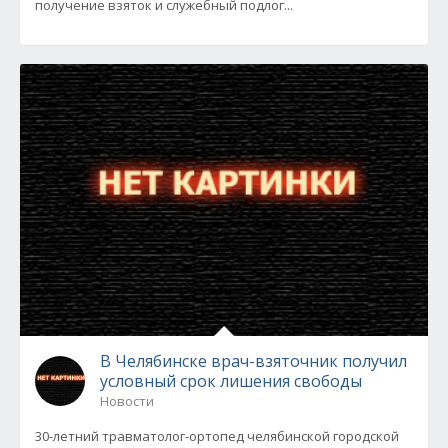
получение взяток и служебный подлог...
В Челябинске врач-взяточник получил
условный срок лишения свободы
Новости
30-летний травматолог-ортопед челябинской городской