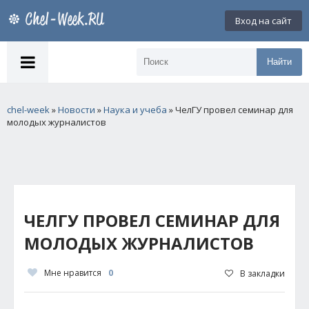
Вход на сайт
Найти
chel-week
»
Новости
»
Наука и учеба
» ЧелГУ провел семинар для
молодых журналистов
ЧЕЛГУ ПРОВЕЛ СЕМИНАР ДЛЯ
МОЛОДЫХ ЖУРНАЛИСТОВ
Мне нравится
0
В закладки