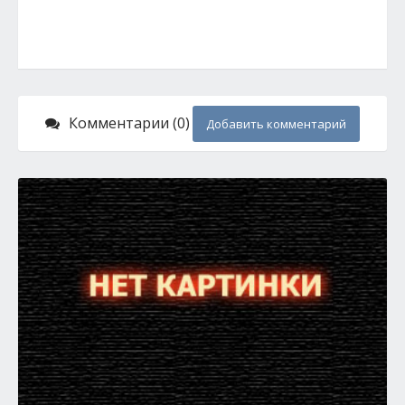
Комментарии (0)
Добавить комментарий