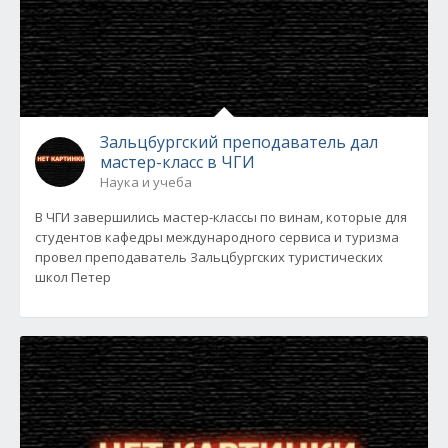
Зальцбургский преподаватель дал
мастер-класс в ЧГИ
Наука и учеба
В ЧГИ завершились мастер-классы по винам, которые для
студентов кафедры международного сервиса и туризма
провел преподаватель Зальцбургских туристических
школ Петер