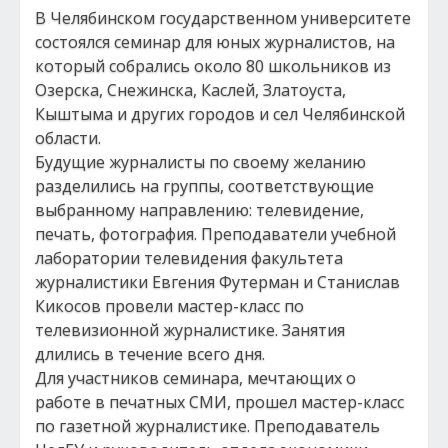
В Челябинском государственном университете
состоялся семинар для юных журналистов, на
который собрались около 80 школьников из
Озерска, Снежинска, Каслей, Златоуста,
Кыштыма и других городов и сел Челябинской
области.
Будущие журналисты по своему желанию
разделились на группы, соответствующие
выбранному направлению: телевидение,
печать, фотография. Преподаватели учебной
лаборатории телевидения факультета
журналистики Евгения Футерман и Станислав
Кикосов провели мастер-класс по
телевизионной журналистике. Занятия
длились в течение всего дня.
Для участников семинара, мечтающих о
работе в печатных СМИ, прошел мастер-класс
по газетной журналистике. Преподаватель