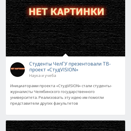
Студенты ЧелГУ презентовали ТВ-
проект «СтудVISION»
Наука и учеба
Инициаторами проекта «СтудVISION» стали студенты-
журналисты Челябинского государственного
университета. Реализовать эту идею им помогли
представители других факультетов