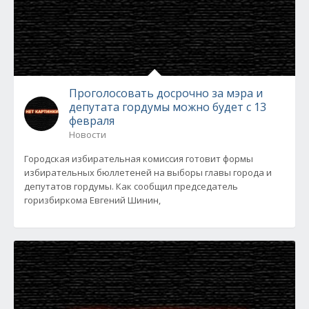
Проголосовать досрочно за мэра и
депутата гордумы можно будет с 13
февраля
Новости
Городская избирательная комиссия готовит формы
избирательных бюллетеней на выборы главы города и
депутатов гордумы. Как сообщил председатель
горизбиркома Евгений Шинин,