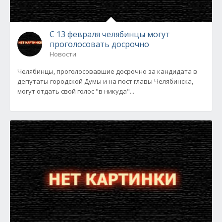
С 13 февраля челябинцы могут
проголосовать досрочно
Новости
Челябинцы, проголосовавшие досрочно за кандидата в
депутаты городской Думы и на пост главы Челябинска,
могут отдать свой голос "в никуда"...