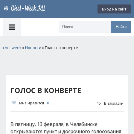
Вход на сайт
Найти
chel-week
»
Новости
» Голос в конверте
ГОЛОС В КОНВЕРТЕ
Мне нравится
0
В закладки
В пятницу, 13 февраля, в Челябинске
открываются пункты досрочного голосования