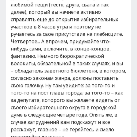
любимой тещи (тестя, друга, свата и так
далее), который вы начнете активно
справлять еще до открытия избирательных
участков в 8 часов утра и поэтому не
ручаетесь за свое присутствие на плебисците.
Четвертое... А впрочем, придумайте что-
нибудь сами, включите, в конце-концов,
фантазию. Немного бюрократической
волокиты, обязательной в таких случаях, и вы
– обладатель заветного бюллетеня, в котором,
согласно законам жанра, должны поставить
свою галочку. Ну там увидите: за того-то и
того-то на пост главы города; за того-то – как
за депутата, которого вы желаете видеть от
своего избирательного округа в городской
думе в следующие четыре года. Опять же, в
случае затруднений вам подскажут и все
расскажут, главное – не теряйтесь и смело
голососуйте досрочно.