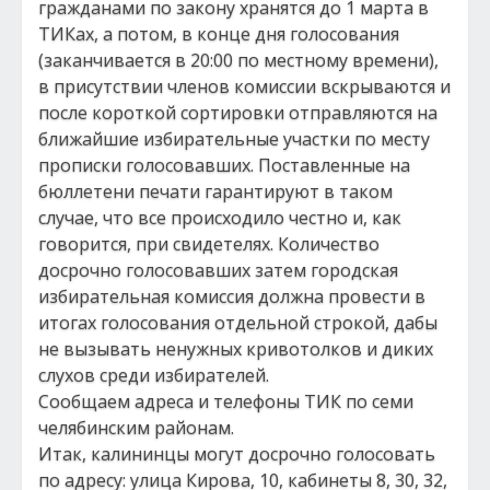
гражданами по закону хранятся до 1 марта в
ТИКах, а потом, в конце дня голосования
(заканчивается в 20:00 по местному времени),
в присутствии членов комиссии вскрываются и
после короткой сортировки отправляются на
ближайшие избирательные участки по месту
прописки голосовавших. Поставленные на
бюллетени печати гарантируют в таком
случае, что все происходило честно и, как
говорится, при свидетелях. Количество
досрочно голосовавших затем городская
избирательная комиссия должна провести в
итогах голосования отдельной строкой, дабы
не вызывать ненужных кривотолков и диких
слухов среди избирателей.
Сообщаем адреса и телефоны ТИК по семи
челябинским районам.
Итак, калининцы могут досрочно голосовать
по адресу: улица Кирова, 10, кабинеты 8, 30, 32,