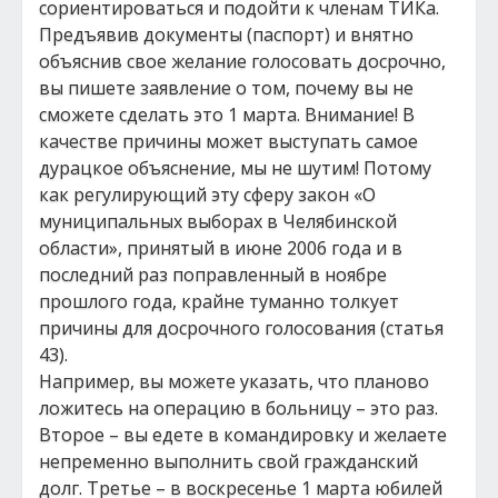
сориентироваться и подойти к членам ТИКа.
Предъявив документы (паспорт) и внятно
объяснив свое желание голосовать досрочно,
вы пишете заявление о том, почему вы не
сможете сделать это 1 марта. Внимание! В
качестве причины может выступать самое
дурацкое объяснение, мы не шутим! Потому
как регулирующий эту сферу закон «О
муниципальных выборах в Челябинской
области», принятый в июне 2006 года и в
последний раз поправленный в ноябре
прошлого года, крайне туманно толкует
причины для досрочного голосования (статья
43).
Например, вы можете указать, что планово
ложитесь на операцию в больницу – это раз.
Второе – вы едете в командировку и желаете
непременно выполнить свой гражданский
долг. Третье – в воскресенье 1 марта юбилей