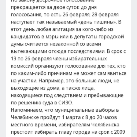
прекращается за двое суток до дня
голосования, то есть 26 февраля; 28 февраля
наступает так называемый «день тишины». В
этот день любая агитация за кого-либо из
кандидатов в мэры или в депутаты городской
думы считается незаконной со всеми
вытекающими отсюда последствиями. В срок с
13 по 26 февраля члены избирательных
комиссий организуют голосование для тех, кто
по каким-либо причинам не может сам явиться
на участки. Например, это больные люди, не
выходящие из дома, а также лица,
находящиеся под следствием и пребывающие
по решению суда в СИЗО.
Напоминаем, что муниципальные выборы в
Челябинске пройдут 1 марта с 8 до 20 часов
местного времени, избирателям Челябинска
престоит избирать главу города на срок с 2009