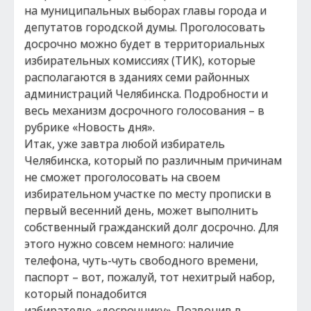
на муниципальных выборах главы города и
депутатов городской думы. Проголосовать
досрочно можно будет в территориальных
избирательных комиссиях (ТИК), которые
располагаются в зданиях семи районных
администраций Челябинска. Подробности и
весь механизм досрочного голосования – в
рубрике «Новость дня».
Итак, уже завтра любой избиратель
Челябинска, который по различным причинам
не сможет проголосовать на своем
избирательном участке по месту прописки в
первый весенний день, может выполнить
собственный гражданский долг досрочно. Для
этого нужно совсем немного: наличие
телефона, чуть-чуть свободного времени,
паспорт – вот, пожалуй, тот нехитрый набор,
который понадобится
избирателю-«досрочнику». Позвонив в