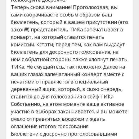
Теперь снова внимание! Проголосовав, вы
сами сворачиваете особым образом ваш
бюллетень, который в вашем присутствии (это
закон!!!) представитель ТИКа запечатывает в
конверт, на который ставится печать
комиссии. Кстати, перед тем, как вам выдадут
бюллетень для досрочного голосования, на
нем с обратной стороны также хлопнут печать
ТИКа. Не смущайтесь, так положено. Далее на
ваших глазах запечатанный конверт вместе с
печатями отправляется в специальный
деревянный ящик, который, в свою очередь,
ставится до дня голосования в сейф ТИКа.
Собственно, на этом моменте ваше активное
участие в выборах заканчивается, и вы можете
смело отправляться восвояси и ждать
оглашения итогов голосования.
Бюллетени с досрочно проголосовавшими