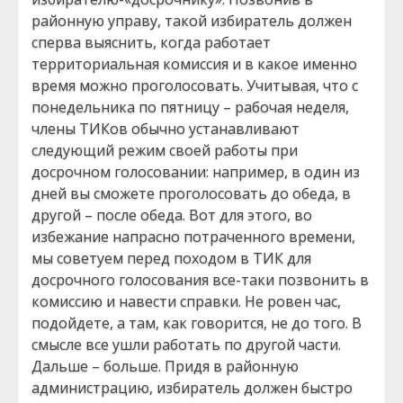
районную управу, такой избиратель должен
сперва выяснить, когда работает
территориальная комиссия и в какое именно
время можно проголосовать. Учитывая, что с
понедельника по пятницу – рабочая неделя,
члены ТИКов обычно устанавливают
следующий режим своей работы при
досрочном голосовании: например, в один из
дней вы сможете проголосовать до обеда, в
другой – после обеда. Вот для этого, во
избежание напрасно потраченного времени,
мы советуем перед походом в ТИК для
досрочного голосования все-таки позвонить в
комиссию и навести справки. Не ровен час,
подойдете, а там, как говорится, не до того. В
смысле все ушли работать по другой части.
Дальше – больше. Придя в районную
администрацию, избиратель должен быстро