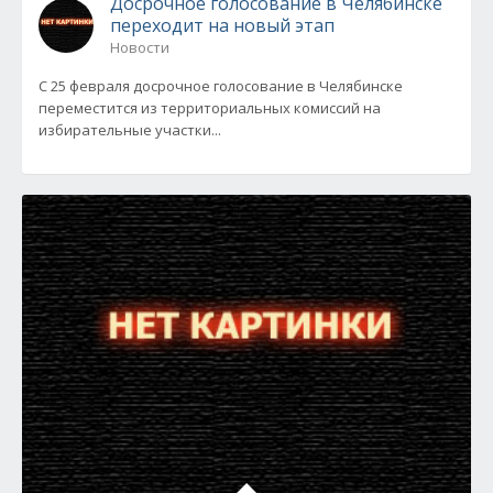
Досрочное голосование в Челябинске
переходит на новый этап
Новости
С 25 февраля досрочное голосование в Челябинске
переместится из территориальных комиссий на
избирательные участки...