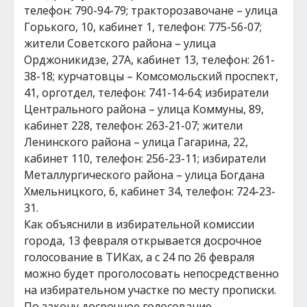
телефон: 790-94-79; тракторозавочане – улица
Горького, 10, кабинет 1, телефон: 775-56-07;
жители Советского района – улица
Орджоникидзе, 27А, кабинет 13, телефон: 261-
38-18; курчатовцы – Комсомольский проспект,
41, орготдел, телефон: 741-14-64; избиратели
Центрального района – улица Коммуны, 89,
кабинет 228, телефон: 263-21-07; жители
Ленинского района – улица Гагарина, 22,
кабинет 110, телефон: 256-23-11; избиратели
Металлургического района – улица Богдана
Хмельницкого, 6, кабинет 34, телефон: 724-23-
31.
Как объяснили в избирательной комиссии
города, 13 февраля открывается досрочное
голосование в ТИКах, а с 24 по 26 февраля
можно будет проголосовать непосредственно
на избирательном участке по месту прописки.
По закону досрочное голосование