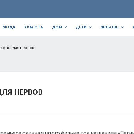
МОДА
КРАСОТА
ДОМ
ДЕТИ
ЛЮБОВЬ
щекотка для нервов
ДЛЯ НЕРВОВ
премьера одиннадцатого фильма под названием «Пятниц