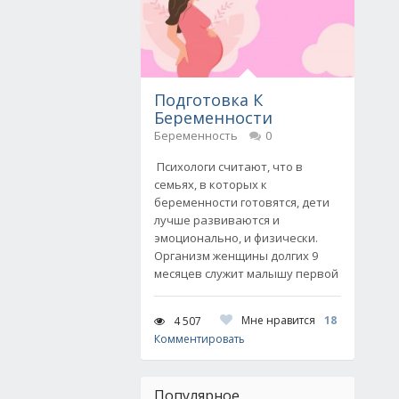
Подготовка К
Беременности
Беременность
0
Психологи считают, что в
семьях, в которых к
беременности готовятся, дети
лучше развиваются и
эмоционально, и физически.
Организм женщины долгих 9
месяцев служит малышу первой
Мне нравится
18
4 507
Комментировать
Популярное