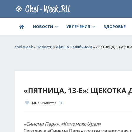
НОВОСТИ
УВЛЕЧЕНИЯ
ЗДОРОВЬЕ
chel-week
»
Новости
»
Афиша Челябинска
» «Пятница, 13-е»: 
«ПЯТНИЦА, 13-Е»: ЩЕКОТКА 
Мне нравится
0
«Синема Парк», «Киномакс-Урал»
Сегодня в «Синема Парк» состоится мировая 