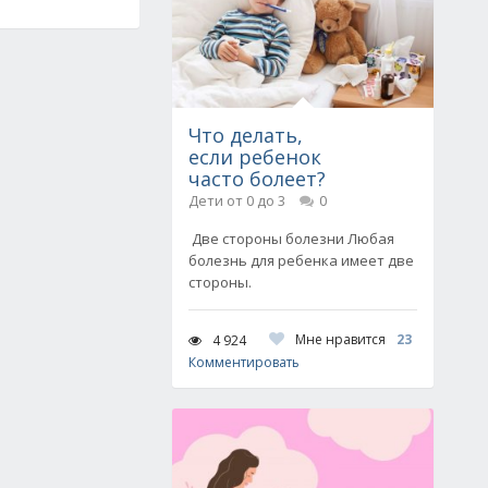
Что делать,
если ребенок
часто болеет?
Дети от 0 до 3
0
Две стороны болезни Любая
болезнь для ребенка имеет две
стороны.
Мне нравится
23
4 924
Комментировать