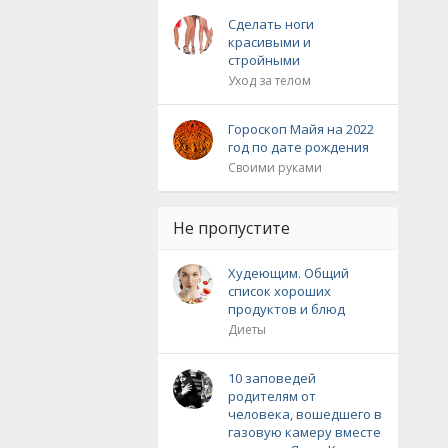
Сделать ноги
красивыми и
стройными
Уход за телом
Гороскоп Майя на 2022
год по дате рождения
Своими руками
Не пропустите
Худеющим. Общий
список хороших
продуктов и блюд
Диеты
10 заповедей
родителям от
человека, вошедшего в
газовую камеру вместе