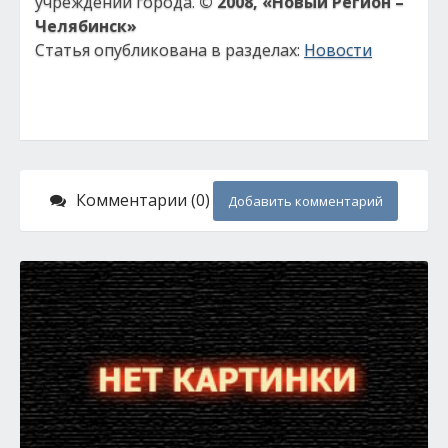
учреждений города.
© 2008, «Новый Регион –
Челябинск»
Статья опубликована в разделах:
Новости
Комментарии (0)
Добавить комментарий