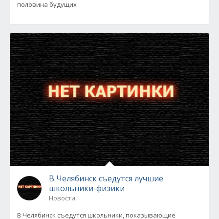
половина будущих
В Челябинск съедутся лучшие
школьники-физики
Новости
В Челябинск съедутся школьники, показывающие