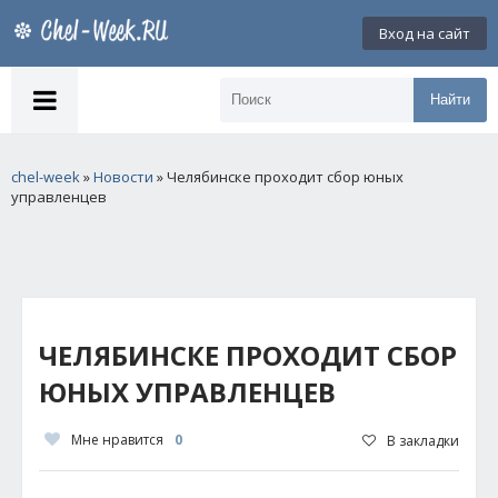
Вход на сайт
Найти
chel-week
»
Новости
» Челябинске проходит сбор юных
управленцев
ЧЕЛЯБИНСКЕ ПРОХОДИТ СБОР
ЮНЫХ УПРАВЛЕНЦЕВ
Мне нравится
0
В закладки