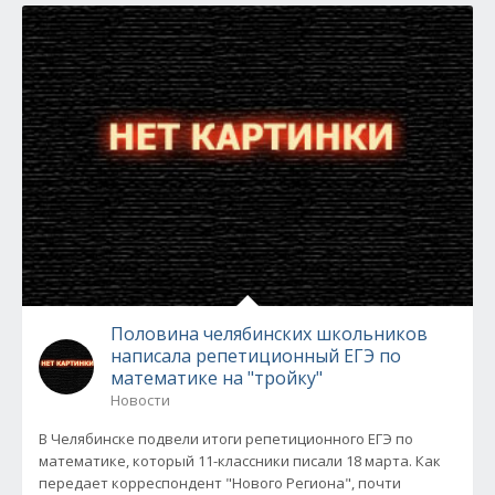
Половина челябинских школьников
написала репетиционный ЕГЭ по
математике на "тройку"
Новости
В Челябинске подвели итоги репетиционного ЕГЭ по
математике, который 11-классники писали 18 марта. Как
передает корреспондент "Нового Региона", почти