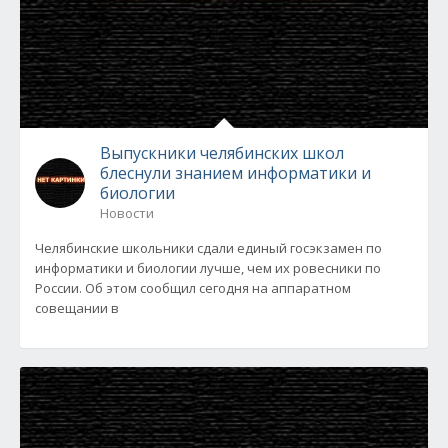
Выпускники челябинских школ
блеснули знанием информатики и
биологии
Новости
Челябинские школьники сдали единый госэкзамен по
информатики и биологии лучше, чем их ровесники по
России. Об этом сообщил сегодня на аппаратном
совещании в