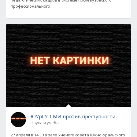
педагогических кадров в системе послевузовского
профессионального
ЮУрГУ: СМИ против преступности
Наука и учеба
27 апреля в 14:30 в зале Ученого совета Южно-Уральского