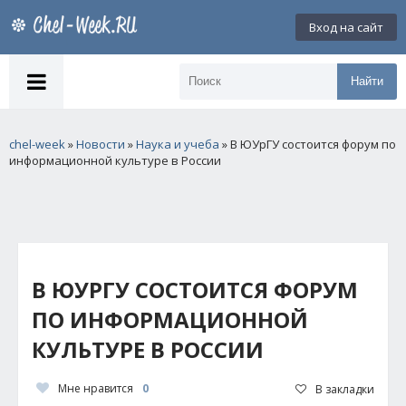
Вход на сайт
Найти
chel-week
»
Новости
»
Наука и учеба
» В ЮУрГУ состоится форум по
информационной культуре в России
В ЮУРГУ СОСТОИТСЯ ФОРУМ
ПО ИНФОРМАЦИОННОЙ
КУЛЬТУРЕ В РОССИИ
Мне нравится
0
В закладки