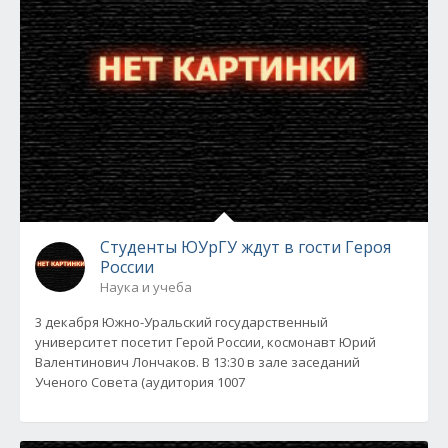
Студенты ЮУрГУ ждут в гости Героя
России
Наука и учеба
3 декабря Южно-Уральский государственный
университет посетит Герой России, космонавт Юрий
Валентинович Лончаков. В 13:30 в зале заседаний
Ученого Совета (аудитория 1007