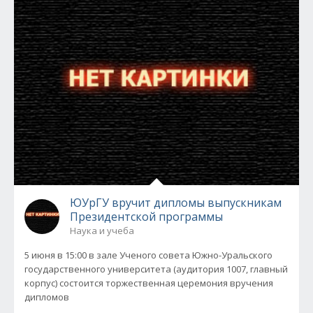
ЮУрГУ вручит дипломы выпускникам
Президентской программы
Наука и учеба
5 июня в 15:00 в зале Ученого совета Южно-Уральского
государственного университета (аудитория 1007, главный
корпус) состоится торжественная церемония вручения
дипломов