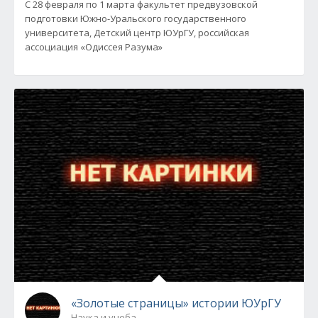
С 28 февраля по 1 марта факультет предвузовской
подготовки Южно-Уральского государственного
университета, Детский центр ЮУрГУ, российская
ассоциация «Одиссея Разума»
«Золотые страницы» истории ЮУрГУ
Наука и учеба