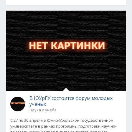
В ЮУрГУ состоится форум молодых
ученых
Наука и учеба
С 27 по 30 апреля в Южно-Уральском государственном
университете в рамках программы подготовки научно-