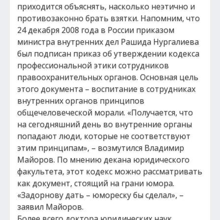
приходится объяснять, насколько неэтично и
противозаконно брать взятки. Напомним, что
24 декабря 2008 года в России приказом
министра внутренних дел Рашида Нургалиева
был подписан приказ об утверждении кодекса
профессиональной этики сотрудников
правоохранительных органов. Основная цель
этого документа – воспитание в сотрудниках
внутренних органов принципов
общечеловеческой морали. «Получается, что
на сегодняшний день во внутренние органы
попадают люди, которые не соответствуют
этим принципам», – возмутился Владимир
Майоров. По мнению декана юридического
факультета, этот кодекс можно рассматривать
как документ, стоящий на грани юмора.
«Задорнову дать – юмореску бы сделал», –
заявил Майоров.
Более всего доктора юридических наук