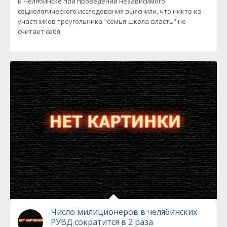
В Челябинске при проведении независимого
социологического исследования выяснили, что никто из
участников треугольника "семья-школа-власть" не
считает себя
Число милиционеров в челябинских
РУВД сократится в 2 раза