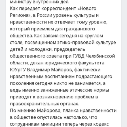
министру внутренних дел.
Как передает корреспондент «Нового
Региона», в России уровень культуры и
нравственности не отвечает тому уровню,
который приемлем для гражданского
общества. Как заявил сегодня на круглом
столе, посвященном этико-правовой культуре
детей и молодежи, председатель
общественного совета при ГУВД Челябинской
области, декан юридического факультета
ЮУрГУ Владимир Майоров, фактически
нравственным воспитанием подрастающего
поколения сегодня никто не занимается, а
ведь именно заниженные этические нормы
приводят к возникновению проблем в
правоохранительных органах.
По мнению Майорова, планка нравственности
в обществе опустилась настолько, что
сотрудникам милиции теперь через кодекс