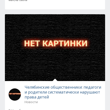
Челябинские общественники: педагоги
и родители систематически нарушают
права детей
Новости