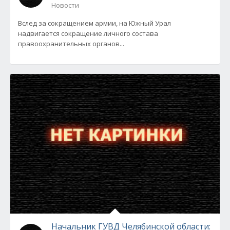
Новости
Вслед за сокращением армии, на Южный Урал
надвигается сокращение личного состава
правоохранительных органов...
Начальник ГУВД Челябинской области: