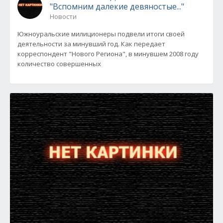
"Вспомним далекие девяностые..."
Новости
Южноуральские милиционеры подвели итоги своей
деятельности за минувший год. Как передает
корреспондент "Нового Региона", в минувшем 2008 году
количество совершенных