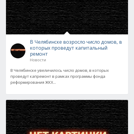
В Челябинске возросло число домов, в
которых проведут капитальный
ремонт
Новости
В Челябинске увеличилось число домов, в которых
проведут капремонт в рамках программы фонда
реформирования ЖКХ...