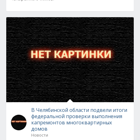
В Челябинской области подвели итоги
федеральной проверки выполнения
капремонтов многоквартирных
домов
Новости