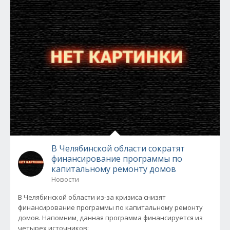
В Челябинской области сократят
финансирование программы по
капитальному ремонту домов
Новости
В Челябинской области из-за кризиса снизят
финансирование программы по капитальному ремонту
домов. Напомним, данная программа финансируется из
четырех источников: