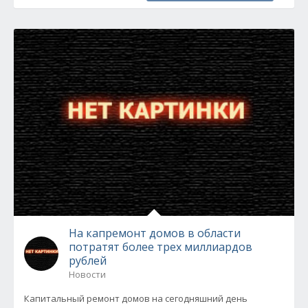
На капремонт домов в области
потратят более трех миллиардов
рублей
Новости
Капитальный ремонт домов на сегодняшний день