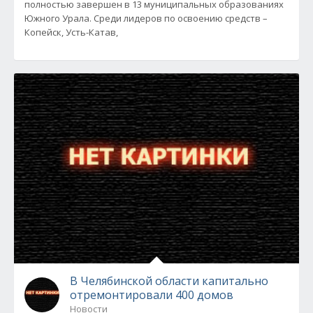
полностью завершен в 13 муниципальных образованиях
Южного Урала. Среди лидеров по освоению средств –
Копейск, Усть-Катав,
В Челябинской области капитально
отремонтировали 400 домов
Новости