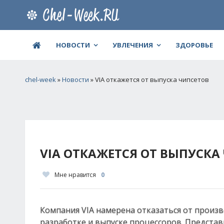
НОВОСТИ
УВЛЕЧЕНИЯ
ЗДОРОВЬЕ
chel-week
»
Новости
» VIA откажется от выпуска чипсетов
VIA ОТКАЖЕТСЯ ОТ ВЫПУСКА
Мне нравится
0
Компания VIA намерена отказаться от произво
разработке и выпуске процессоров. Представ