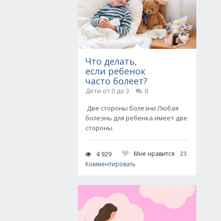
Что делать,
если ребенок
часто болеет?
Дети от 0 до 3
0
Две стороны болезни Любая
болезнь для ребенка имеет две
стороны.
Мне нравится
23
4 929
Комментировать