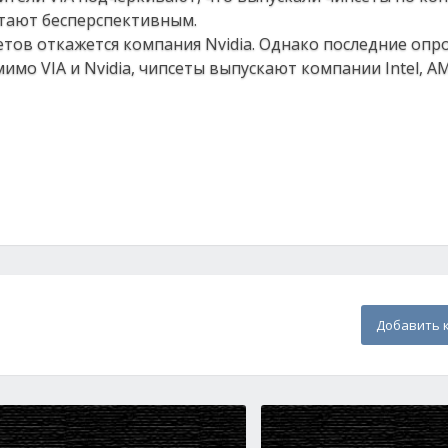
итают бесперспективным.
етов откажется компания Nvidia. Однако последние опр
о VIA и Nvidia, чипсеты выпускают компании Intel, AMD
Добавить 