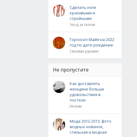
Сделать ноги
красивыми и
стройными
Уход за телом
Гороскоп Майя на 2022
год по дате рождения
Своими руками
Не пропустите
Как доставлять
женщине больше
удовольствия в
постели
Интим
Мода 2012-2013: фото
модных новинок,
стильная и модная