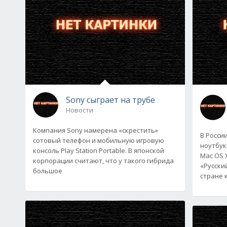
Sony сыграет на трубе
Новости
Компания Sony намерена «скрестить»
В Росси
сотовый телефон и мобильную игровую
ноутбук
консоль Play Station Portable. В японской
Mac OS 
корпорации считают, что у такого гибрида
«Русски
большое
стране 