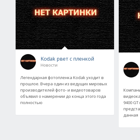
Kodak рвет с пленкой
Новости
Легендарная фотопленка Kodak уходит в
прошлое. Вчера один из ведущих мировых
производителей фото- и видеотоваров
Компани
объявил о намерении до конца этого года
видеока
полностью
9400 GT
предста
данная