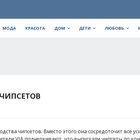
МОДА
КРАСОТА
ДОМ
ДЕТИ
ЛЮБОВЬ
 ЧИПСЕТОВ
дства чипсетов. Вместо этого она сосредоточит все ус
ители VIA подчеркивают, что выпускали чипсеты по кон