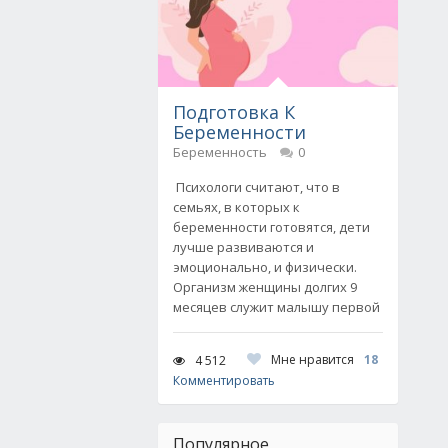
Подготовка К
Беременности
Беременность
0
Психологи считают, что в
семьях, в которых к
беременности готовятся, дети
лучше развиваются и
эмоционально, и физически.
Организм женщины долгих 9
месяцев служит малышу первой
Мне нравится
18
4 512
Комментировать
Популярное