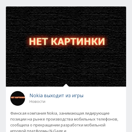
Nokia выходит из игры
Новости
Финская компания Nokia, занимающая лидирующие
позиции на рынке производства мобильных телефонов,
сообщила о прекращении разработки мобильной
игровой платформы N-Gage и