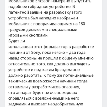
мобильников Ericsson намерено выпустить
подобное гибридное устройство. В
патентной заявке на разработку этого
устройства был наглядно изображен
мобильник с поворачивающимся на 180
градусов дисплеем и специальными
игровыми кнопками.
Будет ли
использован этот формфактор в разработке
новинки от Sony, пока неясно – два года
назад стороны не пришли к общему мнению
относительно того, как должно выглядеть
устройство и под каким брендом оно
должно работать. К тому же потенциальные
технические возможности начинки тогда
оставляли у разработчиков опасения,
что аппарат будет не очень хорошо
справляться с возложенными на него
задачами и вызовет неодобрительную