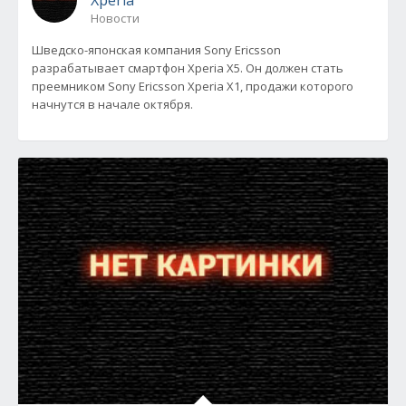
Xperia
Новости
Шведско-японская компания Sony Ericsson
разрабатывает смартфон Xperia Х5. Он должен стать
преемником Sony Ericsson Xperia X1, продажи которого
начнутся в начале октября.