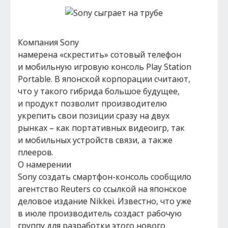
Компания Sony
намерена «скрестить» сотовый телефон
и мобильную игровую консоль Play Station
Portable. В японской корпорации считают,
что у такого гибрида большое будущее,
и продукт позволит производителю
укрепить свои позиции сразу на двух
рынках – как портативных видеоигр, так
и мобильных устройств связи, а также
плееров.
О намерении
Sony создать смартфон-консоль сообщило
агентство Reuters со ссылкой на японское
деловое издание Nikkei. Известно, что уже
в июле производитель создаст рабочую
группу для разработки этого нового