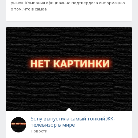
рынок. Компания официально подтвердила информацию
о том, что в самое
Sony выпустила самый тонкий ЖК-
телевизор в мире
Новости