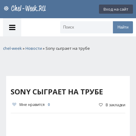
Вход на сайт
Найти
chel-week
»
Новости
» Sony сыграет на трубе
SONY СЫГРАЕТ НА ТРУБЕ
Мне нравится
0
В закладки