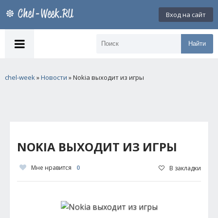
Вход на сайт
Найти
chel-week
»
Новости
» Nokia выходит из игры
NOKIA ВЫХОДИТ ИЗ ИГРЫ
Мне нравится
0
В закладки