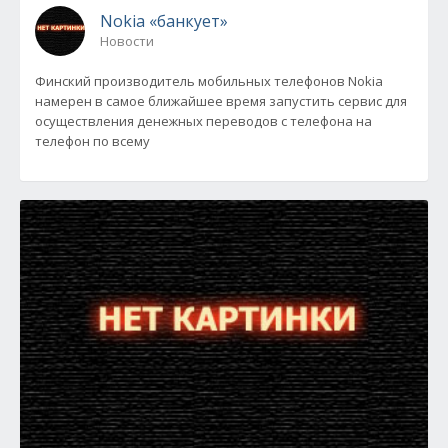
Nokia «банкует»
Новости
Финский производитель мобильных телефонов Nokia
намерен в самое ближайшее время запустить сервис для
осуществления денежных переводов с телефона на
телефон по всему