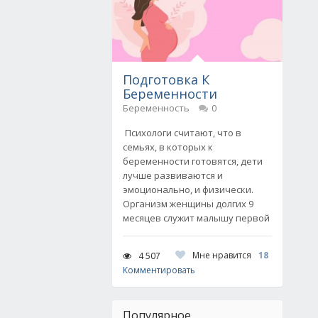
Подготовка К
Беременности
Беременность
0
Психологи считают, что в
семьях, в которых к
беременности готовятся, дети
лучше развиваются и
эмоционально, и физически.
Организм женщины долгих 9
месяцев служит малышу первой
Мне нравится
18
4 507
Комментировать
Популярное