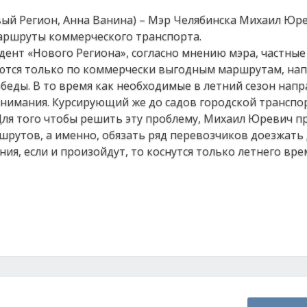
вый Регион, Анна Ванина) – Мэр Челябинска Михаил Юр
аршруты коммерческого транспорта.
дент «Нового Региона», согласно мнению мэра, частные
ются только по коммерчески выгодным маршрутам, нап
беды. В то время как необходимые в летний сезон напр
нимания. Курсирующий же до садов городской транспор
Для того чтобы решить эту проблему, Михаил Юревич 
рутов, а именно, обязать ряд перевозчиков доезжать 
ия, если и произойдут, то коснутся только летнего вр