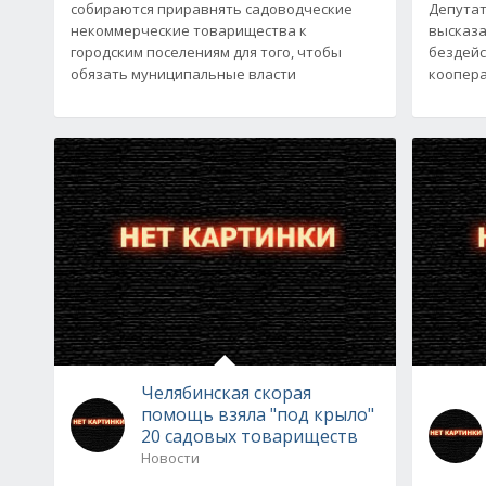
собираются приравнять садоводческие
Депутат
некоммерческие товарищества к
высказа
городским поселениям для того, чтобы
бездейс
обязать муниципальные власти
коопера
Челябинская скорая
помощь взяла "под крыло"
20 садовых товариществ
Новости