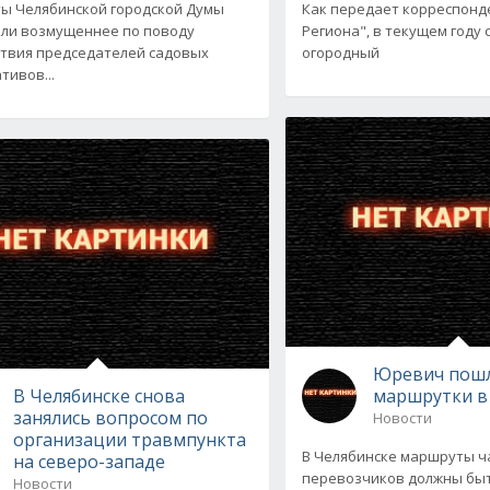
ы Челябинской городской Думы
Как передает корреспонд
ли возмущеннее по поводу
Региона", в текущем году 
твия председателей садовых
огородный
тивов...
Юревич пош
В Челябинске снова
маршрутки в
занялись вопросом по
Новости
организации травмпункта
В Челябинске маршруты ч
на северо-западе
перевозчиков должны бы
Новости