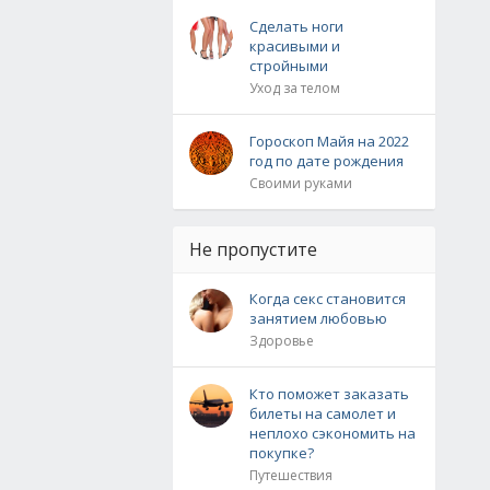
Сделать ноги
красивыми и
стройными
Уход за телом
Гороскоп Майя на 2022
год по дате рождения
Своими руками
Не пропустите
Когда секс становится
занятием любовью
Здоровье
Кто поможет заказать
билеты на самолет и
неплохо сэкономить на
покупке?
Путешествия