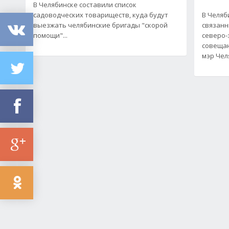
В Челябинске составили список
садоводческих товариществ, куда будут
В Челяб
выезжать челябинские бригады "скорой
связанн
помощи"...
северо-
совещан
мэр Чел