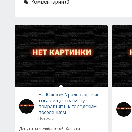
Комментарии (0)
На Южном Урале садовые
товарищества могут
приравнять к городским
поселениям
Новости
Депутаты Челябинской области