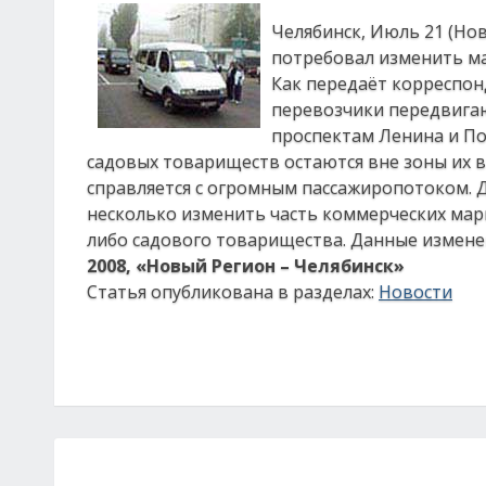
Челябинск, Июль 21 (Но
потребовал изменить м
Как передаёт корреспон
перевозчики передвига
проспектам Ленина и По
садовых товариществ остаются вне зоны их в
справляется с огромным пассажиропотоком. 
несколько изменить часть коммерческих марш
либо садового товарищества. Данные изменен
2008, «Новый Регион – Челябинск»
Статья опубликована в разделах:
Новости