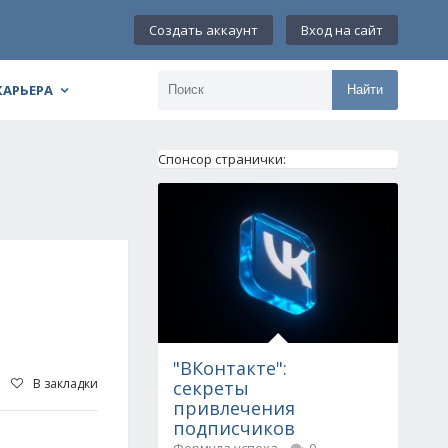
Создать аккаунт
Вход на сайт
КАРЬЕРА
Найти
Спонсор странички:
"ВКонтакте":
В закладки
секреты
привлечения
подписчиков