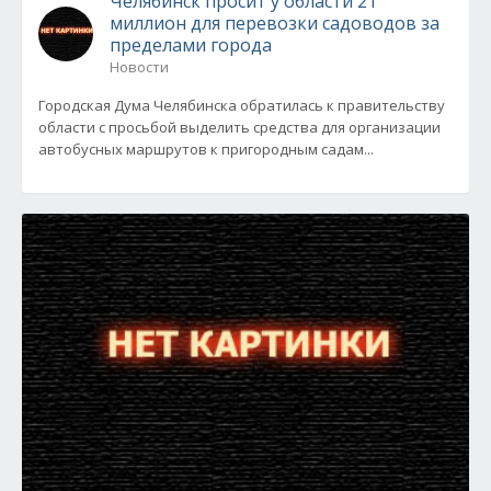
Челябинск просит у области 21
миллион для перевозки садоводов за
пределами города
Новости
Городская Дума Челябинска обратилась к правительству
области с просьбой выделить средства для организации
автобусных маршрутов к пригородным садам...