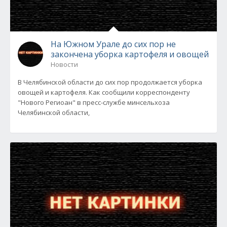
На Южном Урале до сих пор не
закончена уборка картофеля и овощей
Новости
В Челябинской области до сих пор продолжается уборка
овощей и картофеля. Как сообщили корреспонденту
"Нового Региоан" в пресс-службе минсельхоза
Челябинской области,