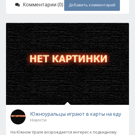
Комментарии (0)
Добавить комментарий
Южноуральцы играют в карты на еду
Новости
На Южном Урале возрождается интерес к подкидному