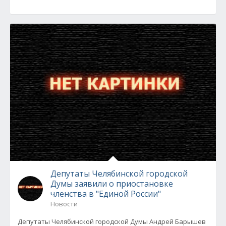
Депутаты Челябинской городской
Думы заявили о приостановке
членства в "Единой России"
Новости
Депутаты Челябинской городской Думы Андрей Барышев