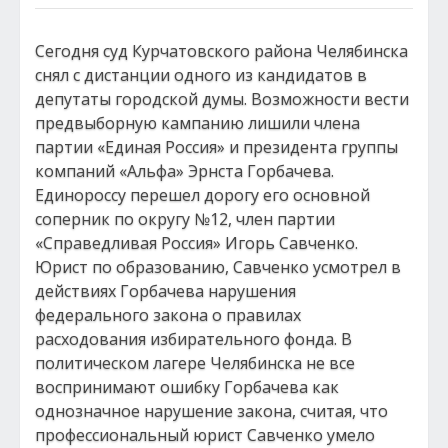
Сегодня суд Курчатовского района Челябинска
снял с дистанции одного из кандидатов в
депутаты городской думы. Возможности вести
предвыборную кампанию лишили члена
партии «Единая Россия» и президента группы
компаний «Альфа» Эрнста Горбачева.
Единороссу перешел дорогу его основной
соперник по округу №12, член партии
«Справедливая Россия» Игорь Савченко.
Юрист по образованию, Савченко усмотрел в
действиях Горбачева нарушения
федерального закона о правилах
расходования избирательного фонда. В
политическом лагере Челябинска не все
воспринимают ошибку Горбачева как
однозначное нарушение закона, считая, что
профессиональный юрист Савченко умело