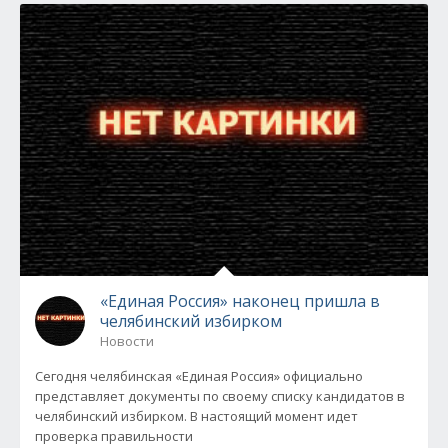
«Единая Россия» наконец пришла в
челябинский избирком
Новости
Сегодня челябинская «Единая Россия» официально
представляет документы по своему списку кандидатов в
челябинский избирком. В настоящий момент идет
проверка правильности