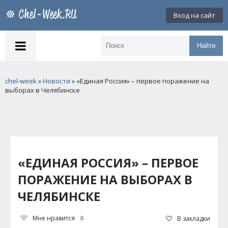
Вход на сайт
Найти
chel-week
»
Новости
» «Единая Россия» – первое поражение на
выборах в Челябинске
«ЕДИНАЯ РОССИЯ» – ПЕРВОЕ
ПОРАЖЕНИЕ НА ВЫБОРАХ В
ЧЕЛЯБИНСКЕ
Мне нравится
0
В закладки