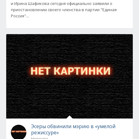
и Ирина Шафикова сегодня официально заявили о
приостановлении своего членства в партии "Единая
Россия"...
Эсеры обвинили мэрию в «умелой
режиссуре»
Новости