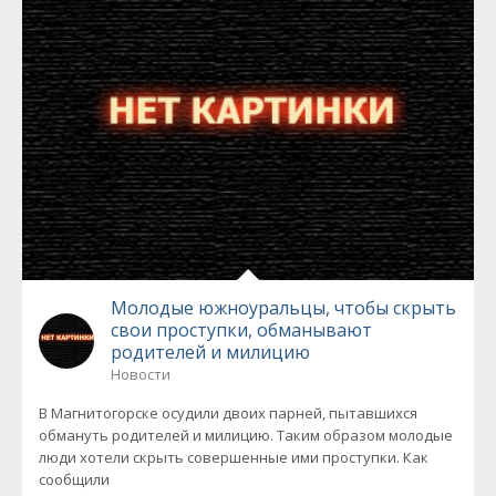
Молодые южноуральцы, чтобы скрыть
свои проступки, обманывают
родителей и милицию
Новости
В Магнитогорске осудили двоих парней, пытавшихся
обмануть родителей и милицию. Таким образом молодые
люди хотели скрыть совершенные ими проступки. Как
сообщили