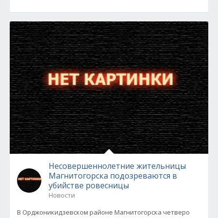
Несовершеннолетние жительницы
Магнитогорска подозреваются в
убийстве ровесницы
Новости
В Орджоникидзевском районе Магнитогорска четверо