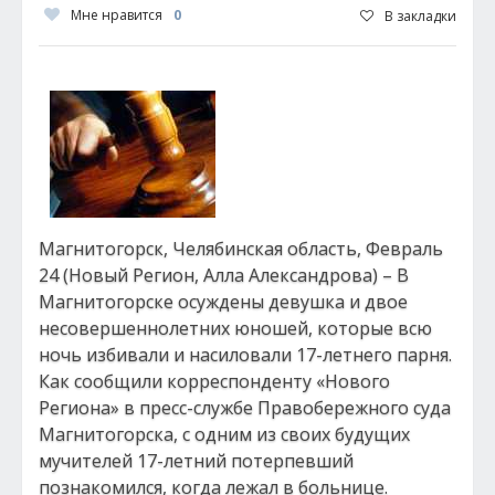
Мне нравится
0
В закладки
Магнитогорск, Челябинская область, Февраль
24 (Новый Регион, Алла Александрова) – В
Магнитогорске осуждены девушка и двое
несовершеннолетних юношей, которые всю
ночь избивали и насиловали 17-летнего парня.
Как сообщили корреспонденту «Нового
Региона» в пресс-службе Правобережного суда
Магнитогорска, с одним из своих будущих
мучителей 17-летний потерпевший
познакомился, когда лежал в больнице.