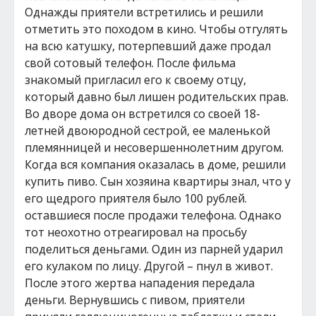
Однажды приятели встретились и решили
отметить это походом в кино. Чтобы отгулять
на всю катушку, потерпевший даже продал
свой сотовый телефон. После фильма
знакомый пригласил его к своему отцу,
который давно был лишен родительских прав.
Во дворе дома он встретился со своей 18-
летней двоюродной сестрой, ее маленькой
племянницей и несовершеннолетним другом.
Когда вся компания оказалась в доме, решили
купить пиво. Сын хозяина квартиры знал, что у
его щедрого приятеля было 100 рублей.
оставшиеся после продажи телефона. Однако
тот неохотно отреагировал на просьбу
поделиться деньгами. Один из парней ударил
его кулаком по лицу. Другой – пнул в живот.
После этого жертва нападения передала
деньги. Вернувшись с пивом, приятели