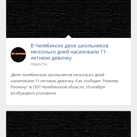
В Челябинске двое школьников
несколько дней насиловали 11-
летнюю девочку
Новости
Двое челябинских школьников несколько дней
насиловали 11-летнюю девочку. Как сообщил "Новому
Региону" в СКП Челябинской области, 10 ноября
возбуждено уголовное