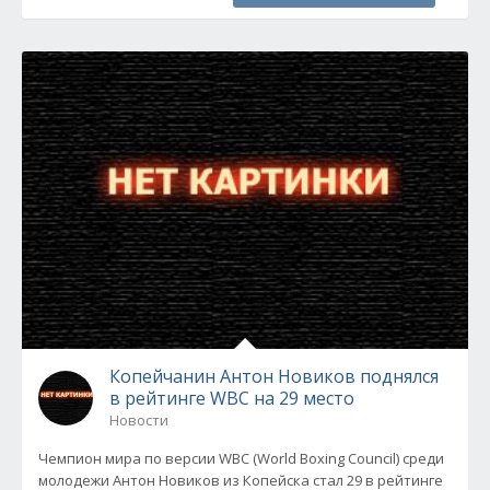
Копейчанин Антон Новиков поднялся
в рейтинге WBC на 29 место
Новости
Чемпион мира по версии WBC (World Boxing Council) среди
молодежи Антон Новиков из Копейска стал 29 в рейтинге