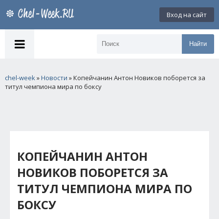
Вход на сайт
Найти
chel-week
»
Новости
» Копейчанин Антон Новиков поборется за
титул чемпиона мира по боксу
КОПЕЙЧАНИН АНТОН
НОВИКОВ ПОБОРЕТСЯ ЗА
ТИТУЛ ЧЕМПИОНА МИРА ПО
БОКСУ