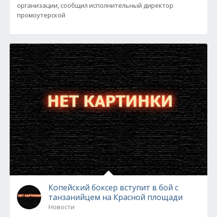
организации, сообщил исполнительный директор
промоутерской
Копейский боксер вступит в бой с
танзанийцем на Красной площади
Новости