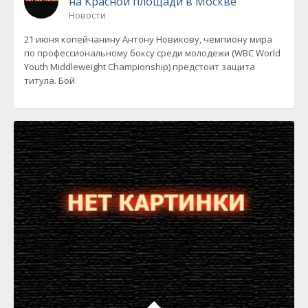
на Красной площади в Москве
Новости
21 июня копейчанину Антону Новикову, чемпиону мира
по профессиональному боксу среди молодежи (WBC World
Youth Middleweight Championship) предстоит защита
титула. Бой