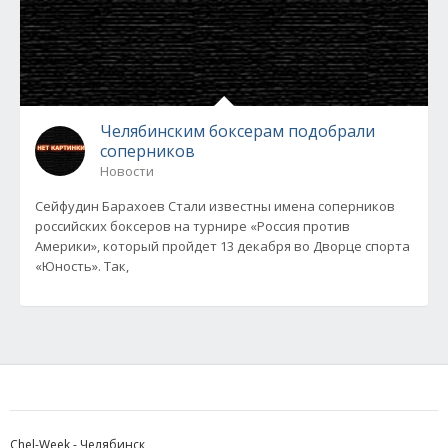
Челябинским боксерам подобрали
соперников
Новости
Сейфудин Барахоев Стали известны имена соперников
российских боксеров на турнире «Россия против
Америки», который пройдет 13 декабря во Дворце спорта
«Юность». Так,
Chel-Week - Челябинск