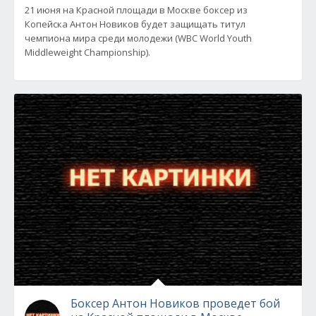
21 июня на Красной площади в Москве боксер из
Копейска Антон Новиков будет защищать титул
чемпиона мира среди молодежи (WBC World Youth
Middleweight Championship).
Боксер Антон Новиков проведет бой