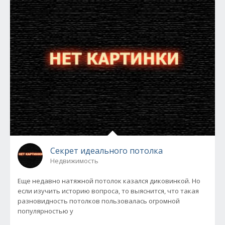
Секрет идеального потолка
Недвижимость
Еще недавно натяжной потолок казался диковинкой. Но
если изучить историю вопроса, то выяснится, что такая
разновидность потолков пользовалась огромной
популярностью у