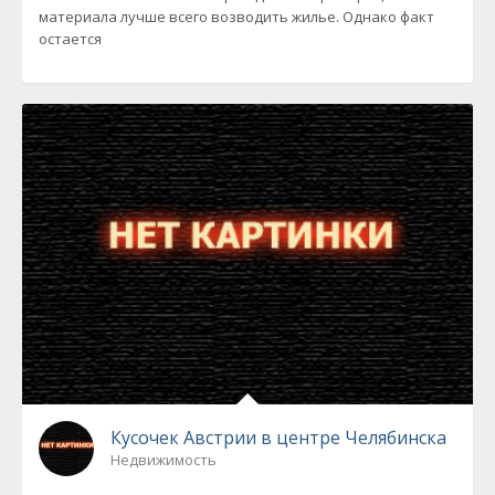
материала лучше всего возводить жилье. Однако факт
остается
Кусочек Австрии в центре Челябинска
Недвижимость