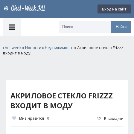
Вход на сайт
Найти
chel-week
»
Новости
»
Недвижимость
» Акриловое стекло Frizzz
входит в моду
АКРИЛОВОЕ СТЕКЛО FRIZZZ
ВХОДИТ В МОДУ
Мне нравится
0
В закладки