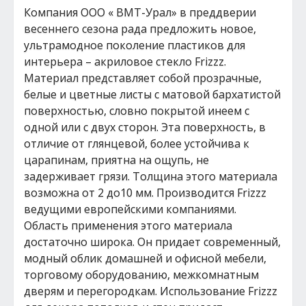
Компания ООО « ВМТ-Урал» в преддверии
весеннего сезона рада предложить новое,
ультрамодное поколение пластиков для
интерьера – акриловое стекло Frizzz.
Материал представляет собой прозрачные,
белые и цветные листы с матовой бархатистой
поверхностью, словно покрытой инеем с
одной или с двух сторон. Эта поверхность, в
отличие от глянцевой, более устойчива к
царапинам, приятна на ощупь, не
задерживает грязи. Толщина этого материала
возможна от 2 до10 мм. Производится Frizzz
ведущими европейскими компаниями.
Область применения этого материала
достаточно широка. Он придает современный,
модный облик домашней и офисной мебели,
торговому оборудованию, межкомнатным
дверям и перегородкам. Использование Frizzz