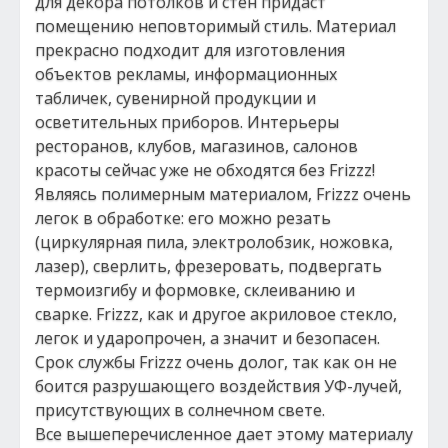
для декора потолков и стен придаст
помещению неповторимый стиль. Материал
прекрасно подходит для изготовления
объектов рекламы, информационных
табличек, сувенирной продукции и
осветительных приборов. Интерьеры
ресторанов, клубов, магазинов, салонов
красоты сейчас уже не обходятся без Frizzz!
Являясь полимерным материалом, Frizzz очень
легок в обработке: его можно резать
(циркулярная пила, электролобзик, ножовка,
лазер), сверлить, фрезеровать, подвергать
термоизгибу и формовке, склеиванию и
сварке. Frizzz, как и другое акриловое стекло,
легок и ударопрочен, а значит и безопасен.
Срок службы Frizzz очень долог, так как он не
боится разрушающего воздействия УФ-лучей,
присутствующих в солнечном свете.
Все вышеперечисленное дает этому материалу