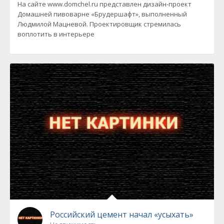
На сайте www.domchel.ru представлен дизайн-проект
Домашней пивоварне «Брудершафт», выполненный
Людмилой Мацневой. Проектировщик стремилась
воплотить в интерьере
Российский цемент начал «усыхать»