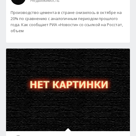
Недвижимость
Производство цемента в стране снизилось в октябре на
20% по сравнению с аналогичным периодом прошлого
года. Как сообщает РИА «Новости» со ссылкой на Росстат,
объем