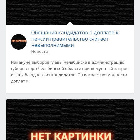
Обещания кандидатов о доплате к
пенсии правительство считает
невыполнимыми
Новости
Накануне выборов главы Челябинска в администрацию
губернатора Челябинской области пришел устный запрос
из штаба одного из кандидатов. Он касался возможности
доплат к