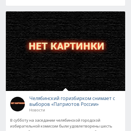
Челябинский горизбирком снимает с
выборов «Патриотов России»
Новости
В субботу на заседании челябинской городской
избирательной комиссии были удовлетворены шесть