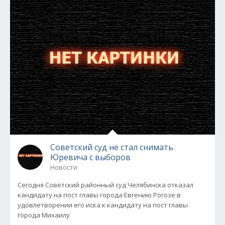
Советский суд не стал снимать
Юревича с выборов
Новости
Сегодня Советский районный суд Челябинска отказал
кандидату на пост главы города Евгению Рогозе в
удовлетворении его иска к кандидату на пост главы
города Михаилу