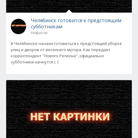
Челябинск готовится к предстоящим
субботникам
Новости
В Челябинске начали готовиться к предстоящей уборке
улиц и дворов от весеннего мусора. Как передает
корреспондент "Нового Региона", официально
субботники начнутся с 1