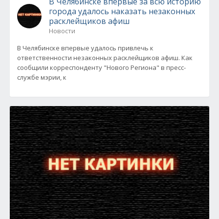
В Челябинске впервые за всю историю
города удалось наказать незаконных
расклейщиков афиш
Новости
В Челябинске впервые удалось привлечь к
ответственности незаконных расклейщиков афиш. Как
сообщили корреспонденту "Нового Региона" в пресс-
службе мэрии, к