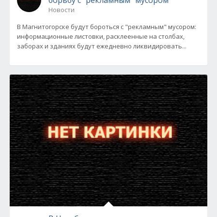
борьбу с "рекламным" мусором
Новости
В Магнитогорске будут бороться с "рекламным" мусором:
информационные листовки, расклеенные на столбах,
заборах и зданиях будут ежедневно ликвидировать...