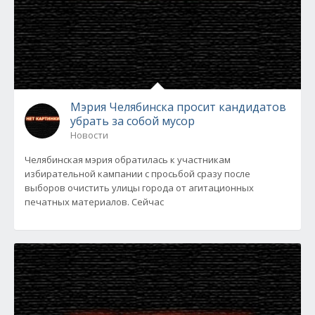
Мэрия Челябинска просит кандидатов
убрать за собой мусор
Новости
Челябинская мэрия обратилась к участникам
избирательной кампании с просьбой сразу после
выборов очистить улицы города от агитационных
печатных материалов. Сейчас