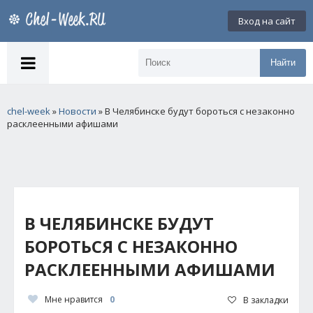
Вход на сайт
Найти
chel-week
»
Новости
» В Челябинске будут бороться с незаконно
расклеенными афишами
В ЧЕЛЯБИНСКЕ БУДУТ
БОРОТЬСЯ С НЕЗАКОННО
РАСКЛЕЕННЫМИ АФИШАМИ
Мне нравится
0
В закладки