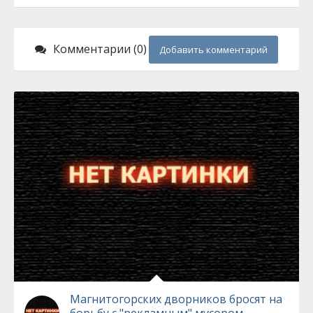
Комментарии (0)
Добавить комментарий
Магнитогорских дворников бросят на