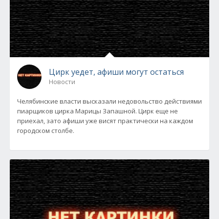
Цирк уедет, афиши могут остаться
Новости
Челябинские власти высказали недовольство действиями
пиарщиков цирка Марицы Запашной. Цирк еще не
приехал, зато афиши уже висят практически на каждом
городском столбе.