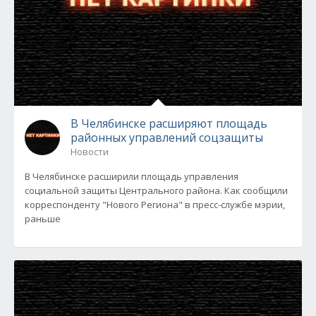
В Челябинске расширяют площадь
районных управлений соцзащиты
Новости
В Челябинске расширили площадь управления
социальной защиты Центрального района. Как сообщили
корреспонденту "Нового Региона" в пресс-службе мэрии,
раньше