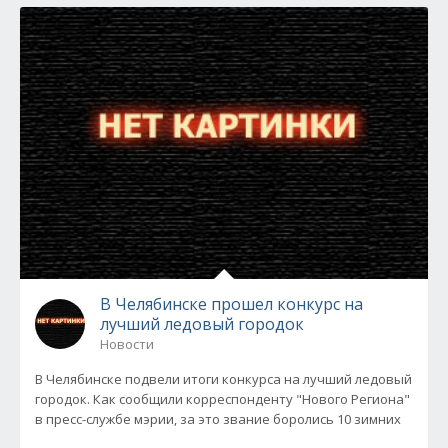
В Челябинске прошел конкурс на
лучший ледовый городок
Новости
В Челябинске подвели итоги конкурса на лучший ледовый
городок. Как сообщили корреспонденту "Нового Региона"
в пресс-службе мэрии, за это звание боролись 10 зимних