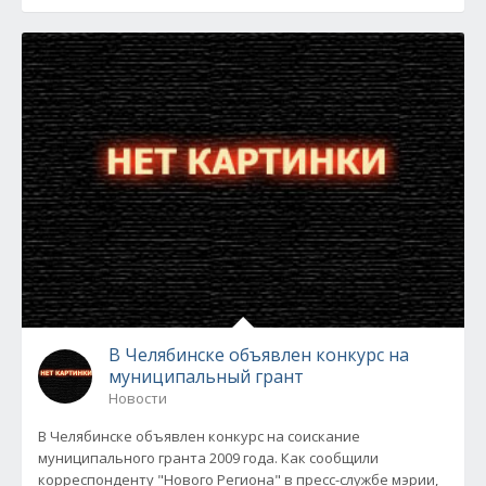
В Челябинске объявлен конкурс на
муниципальный грант
Новости
В Челябинске объявлен конкурс на соискание
муниципального гранта 2009 года. Как сообщили
корреспонденту "Нового Региона" в пресс-службе мэрии,