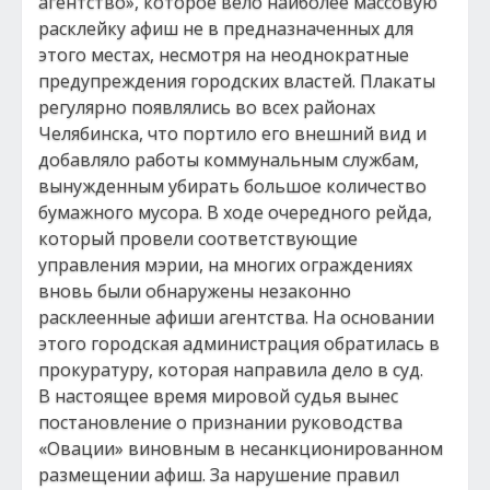
агентство», которое вело наиболее массовую
расклейку афиш не в предназначенных для
этого местах, несмотря на неоднократные
предупреждения городских властей. Плакаты
регулярно появлялись во всех районах
Челябинска, что портило его внешний вид и
добавляло работы коммунальным службам,
вынужденным убирать большое количество
бумажного мусора. В ходе очередного рейда,
который провели соответствующие
управления мэрии, на многих ограждениях
вновь были обнаружены незаконно
расклеенные афиши агентства. На основании
этого городская администрация обратилась в
прокуратуру, которая направила дело в суд.
В настоящее время мировой судья вынес
постановление о признании руководства
«Овации» виновным в несанкционированном
размещении афиш. За нарушение правил