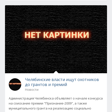
Челябинские власти ищут охотников
до грантов и премий
Новости
Администрация Челябинска объявляет о начале конкурса
на соискание премии "Признание-2009", а также
муниципального гранта на реализацию социально