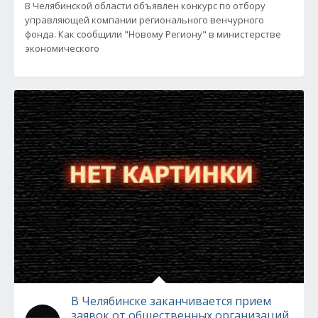
В Челябинской области объявлен конкурс по отбору
управляющей компании регионального венчурного
фонда. Как сообщили "Новому Региону" в министерстве
экономического
В Челябинске заканчивается прием
заявок от общественных организаций