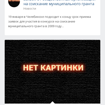
на соискание муниципального гранта
Новости
19 января в Челябинске подходит к концу срок приема
заявок для участия в конкурсе на соискание
муниципального гранта в 2009 году...