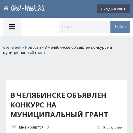
Вход на сайт
Найти
chel-week
»
Новости
» В Челябинске объявлен конкурс на
муниципальный грант
В ЧЕЛЯБИНСКЕ ОБЪЯВЛЕН
КОНКУРС НА
МУНИЦИПАЛЬНЫЙ ГРАНТ
Мне нравится
3
В закладки