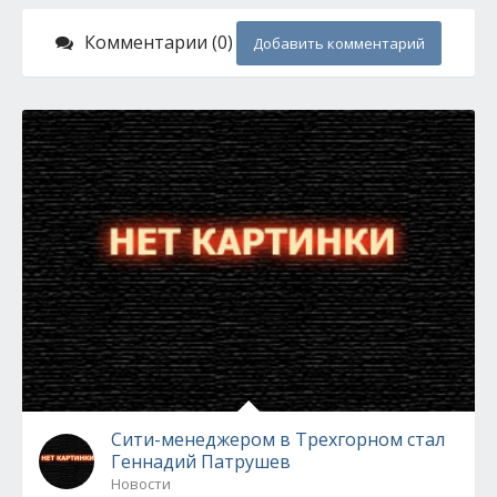
Комментарии (0)
Добавить комментарий
Сити-менеджером в Трехгорном стал
Геннадий Патрушев
Новости