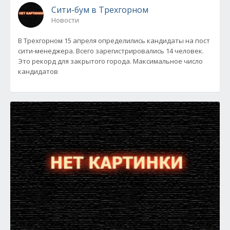
Сити-бум в Трехгорном
Новости
В Трехгорном 15 апреля определились кандидаты на пост
сити-менеджера. Всего зарегистрировались 14 человек.
Это рекорд для закрытого города. Максимальное число
кандидатов