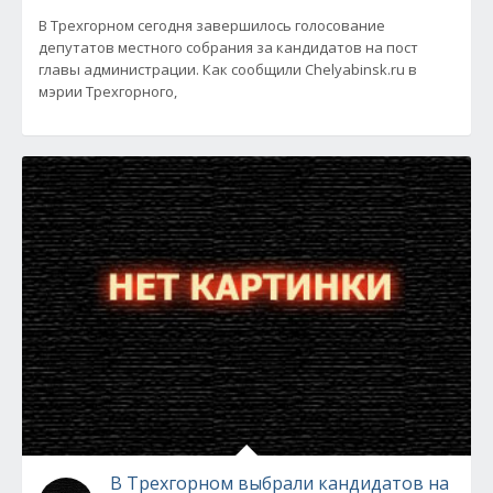
В Трехгорном сегодня завершилось голосование
депутатов местного собрания за кандидатов на пост
главы администрации. Как сообщили Chelyabinsk.ru в
мэрии Трехгорного,
В Трехгорном выбрали кандидатов на