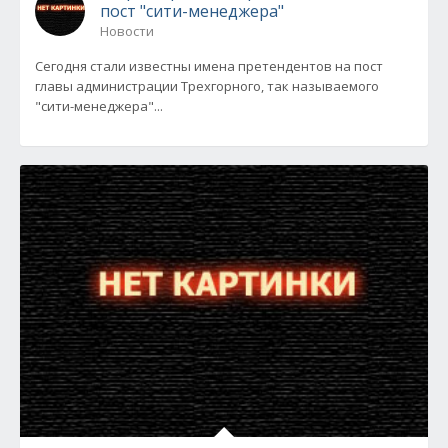
пост "сити-менеджера"
Новости
Сегодня стали известны имена претендентов на пост
главы администрации Трехгорного, так называемого
"сити-менеджера"...