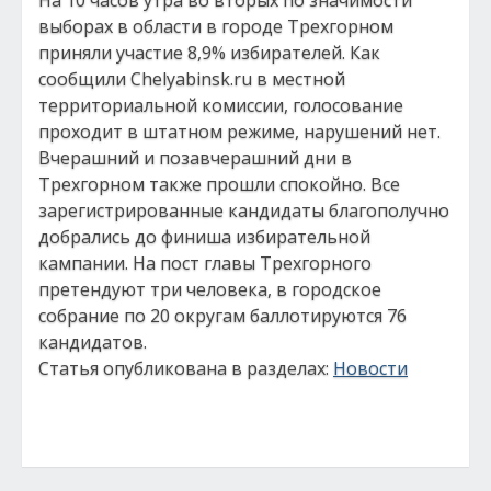
На 10 часов утра во вторых по значимости
выборах в области в городе Трехгорном
приняли участие 8,9% избирателей. Как
сообщили Сhelyabinsk.ru в местной
территориальной комиссии, голосование
проходит в штатном режиме, нарушений нет.
Вчерашний и позавчерашний дни в
Трехгорном также прошли спокойно. Все
зарегистрированные кандидаты благополучно
добрались до финиша избирательной
кампании. На пост главы Трехгорного
претендуют три человека, в городское
собрание по 20 округам баллотируются 76
кандидатов.
Статья опубликована в разделах:
Новости