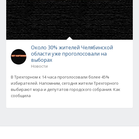
Около 30% жителей Челябинской
области уже проголосовали на
выборах
Новости
В Трехгорном к 14 часа проголосовали более 45%
избирателей. Напомним, сегодня жители Трехгорного
выбирают мэра и депутатов городского собрания. Как
сообщила