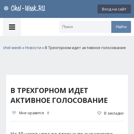
Вход на сайт
Найти
chel-week
»
Новости
» В Трехгорном идет активное голосование
В ТРЕХГОРНОМ ИДЕТ
АКТИВНОЕ ГОЛОСОВАНИЕ
Мне нравится
0
В закладки