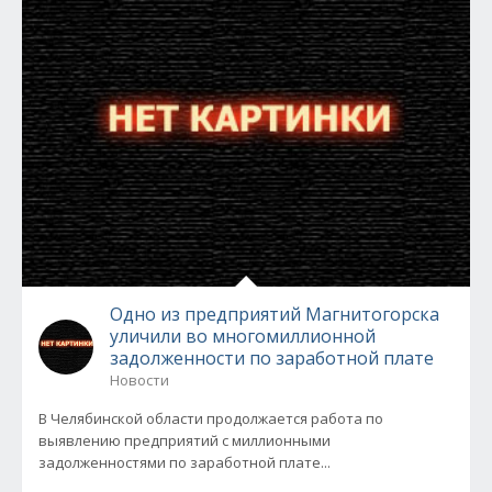
Одно из предприятий Магнитогорска
уличили во многомиллионной
задолженности по заработной плате
Новости
В Челябинской области продолжается работа по
выявлению предприятий с миллионными
задолженностями по заработной плате...