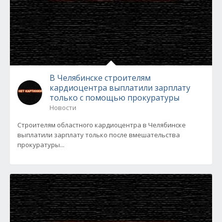
В Челябинске строителям
кардиоцентра выплатили зарплату
только с помощью прокуратуры
Новости
Строителям областного кардиоцентра в Челябинске
выплатили зарплату только после вмешательства
прокуратуры...