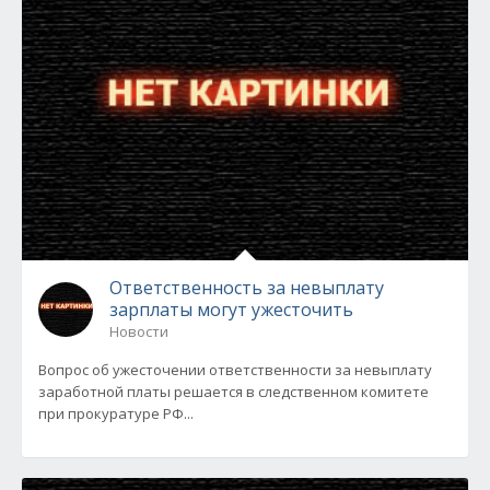
Ответственность за невыплату
зарплаты могут ужесточить
Новости
Вопрос об ужесточении ответственности за невыплату
заработной платы решается в следственном комитете
при прокуратуре РФ...