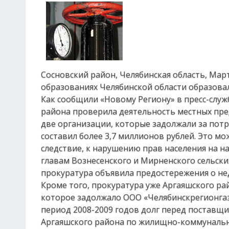
Сосновский район, Челябинская область, Мар
образованиях Челябинской области образова
Как сообщили «Новому Региону» в пресс-служ
района проверила деятельность местных пр
две организации, которые задолжали за пот
составил более 3,7 миллионов рублей. Это м
следствие, к нарушению прав населения на 
главам Вознесенского и Мирненского сельски
прокуратура объявила предостережения о не
Кроме того, прокуратура уже Аргаяшского ра
которое задолжало ООО «Челябинскрегионгаз»
период 2008-2009 годов долг перед поставщи
Аргаяшского района по жилищно-коммунально