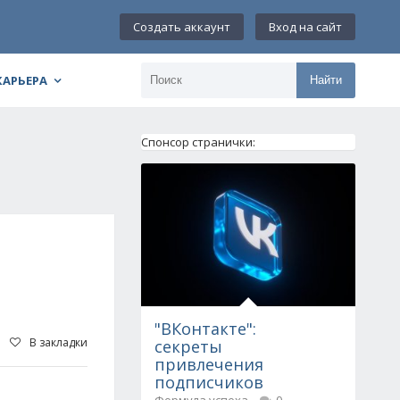
Создать аккаунт
Вход на сайт
КАРЬЕРА
Найти
Спонсор странички:
"ВКонтакте":
В закладки
секреты
привлечения
подписчиков