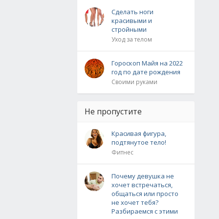
Сделать ноги
красивыми и
стройными
Уход за телом
Гороскоп Майя на 2022
год по дате рождения
Своими руками
Не пропустите
Красивая фигура,
подтянутое тело!
Фитнес
Почему девушка не
хочет встречаться,
общаться или просто
не хочет тебя?
Разбираемся с этими