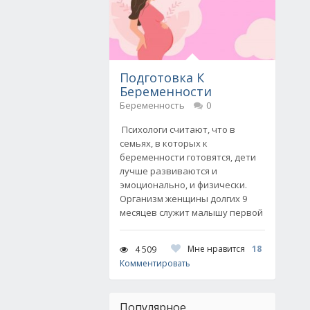
Подготовка К
Беременности
Беременность
0
Психологи считают, что в
семьях, в которых к
беременности готовятся, дети
лучше развиваются и
эмоционально, и физически.
Организм женщины долгих 9
месяцев служит малышу первой
Мне нравится
18
4 509
Комментировать
Популярное