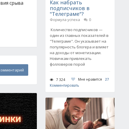
Как набрать
твия срыва
подписчиков в
"Телеграме"?
Формула успеха
0
Количество подписчиков —
один из главных показателей в
"Телеграме". Он указывает на
популярность блогера и влияет
на доходы от монетизации.
Новичкам привлекать
фолловеров порой
комментарий
Мне нравится
27
7 324
Комментировать