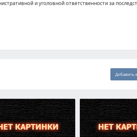
нистративной и уголовной ответственности за последс
Добавить 