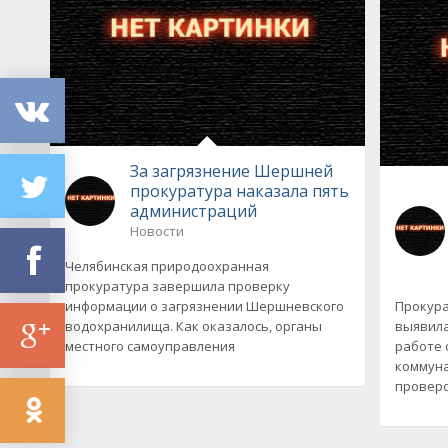
За загрязнение Шершней
прокуратура наказала пять
администраций
Новости
Челябинская природоохранная
прокуратура завершила проверку
информации о загрязнении Шершневского
Прокура
водохранилища. Как оказалось, органы
выявила
местного самоуправления
работе 
коммуна
проверо