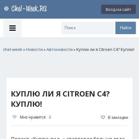
Вход на сайт
Найти
chel-week
»
Новости
»
Автоновости
» Куплю ли я Citroen C4? Куплю!
КУПЛЮ ЛИ Я CITROEN C4?
КУПЛЮ!
Мне нравится
2
В закладки