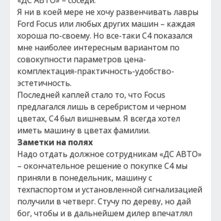
«ДС АВТО» – соседи.
Я ни в коей мере не хочу развенчивать лавры
Ford Focus или любых других машин – каждая
хороша по-своему. Но все-таки С4 показался
мне наиболее интересным вариантом по
совокупности параметров цена-
комплектация-практичность-удобство-
эстетичность.
Последней каплей стало то, что Focus
предлагался лишь в серебристом и черном
цветах, C4 был вишневым. Я всегда хотел
иметь машину в цветах фамилии.
Заметки на полях
Надо отдать должное сотрудникам «ДС АВТО»
– окончательное решение о покупке С4 мы
приняли в понедельник, машину с
техпаспортом и установленной сигнализацией
получили в четверг. Стучу по дереву, но дай
бог, чтобы и в дальнейшем дилер впечатлял