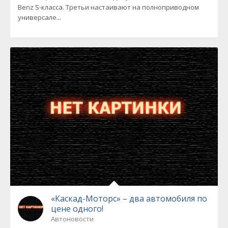
Benz S-класса. Третьи настаивают на полноприводном
универсале...
«Каскад-Моторс» – два автомобиля по
цене одного!
Автоновости