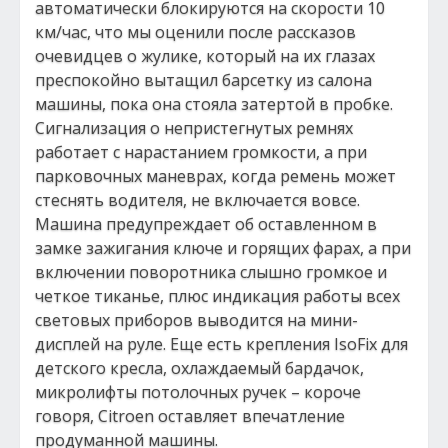
автоматически блокируются на скорости 10
км/час, что мы оценили после рассказов
очевидцев о жулике, который на их глазах
преспокойно вытащил барсетку из салона
машины, пока она стояла затертой в пробке.
Сигнализация о непристегнутых ремнях
работает с нарастанием громкости, а при
парковочных маневрах, когда ремень может
стеснять водителя, не включается вовсе.
Машина предупреждает об оставленном в
замке зажигания ключе и горящих фарах, а при
включении поворотника слышно громкое и
четкое тиканье, плюс индикация работы всех
световых приборов выводится на мини-
дисплей на руле. Еще есть крепления IsoFix для
детского кресла, охлаждаемый бардачок,
микролифты потолочных ручек – короче
говоря, Citroen оставляет впечатление
продуманной машины.