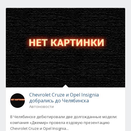
Chevrolet Cruze и Opel Insignia
добрались до Челябинска
Автоновости
В Челябинске дебютировали две долгожданные модели:
компания «Джемир» провела ездовую презентацию
Chevrolet Cruze и Opel Insignia...