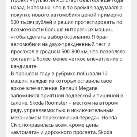
Проект «Куплю ли я…» стартовал больше года
назад. Напомню, что в то время я задумался о
покупке нового автомобиля ценой примерно
500 тысяч рублей и решил протестировать по
возможности больше интересных машин,
чтобы сделать выбор осознанно. Я брал
автомобили на двух-трехдневный тест и
проезжал в среднем 500-800 км, что позволяло
составить более-менее четкое впечатление о
кандидате.
В прошлом году в рубрике побывали 12
машин, каждая из которых оставила свое
яркое впечатление. Renault Megane
запомнился приятной подвеской и тишиной в
салоне, Skoda Roomster – местом на втором
ряду, управляемостью и исключительным
механизмом переключения передач. Honda
Civic понравилась всем, кроме цены,
«автомата» и дорожного просвета, Skoda