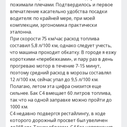
пожимали плечами. Подтвердилось и первое
впечатление касательно удобства посадки
водителя: по крайней мере, при моей
комплекции, эргономика практически
эталонна.
При скорости 75 км/час расход топлива
составил 5,8 л/100 км, однако следует учесть,
что машина проходит обкатку. В городе я езжу
короткими «перебежками», и пару раз в день
прогреваю мотор в течение 7-15 минут,
поэтому средний расход в морозы составлял
12 л/100 км, сейчас упал до 9,5 л/100 км.
Полагаю, летом эта цифра снизится еще
сильнее. Бак С4 вмещает 60 литров топлива,
так что на одной заправке можно пройти до
1000 км.
C4 недавно подвергся рестайлингу, в ходе
которого дорожный просвет был увеличен