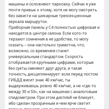
машины и осложняют парковку. Сейчас я уже
почти привык к этому, хотя не могу смотреть
без зависти на шикарные трехсекционные
зеркала маршруток.
Приборная панель у C4 полностью цифровая и
находится в центре салона. Если кого-то
терзают сомнения в ее удобстве, то могу
сказать – она настолько грамотна, что,
возможно, со временем станет
универсальным стандартом. Скорость
отображается крупными цифрами, которые
без суеты сменяют друг друга, и такая
точность дисциплинирует: если перед постом
ГИБДД висит знак 40 км/час, ты
выдерживаешь ровно 40 км/час, а не «где-то
между 30 и 50», как на машинах с аналоговым
спидометром. При этом дисплей не бликует,
ибо сделан прозрачным и чем ярче светит