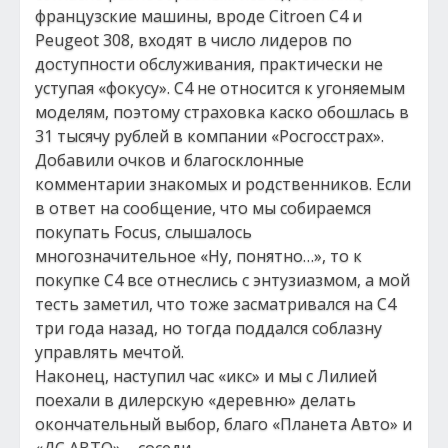
французские машины, вроде Citroen C4 и
Peugeot 308, входят в число лидеров по
доступности обслуживания, практически не
уступая «фокусу». C4 не относится к угоняемым
моделям, поэтому страховка каско обошлась в
31 тысячу рублей в компании «Росгосстрах».
Добавили очков и благосклонные
комментарии знакомых и родственников. Если
в ответ на сообщение, что мы собираемся
покупать Focus, слышалось
многозначительное «Ну, понятно…», то к
покупке C4 все отнеслись с энтузиазмом, а мой
тесть заметил, что тоже засматривался на С4
три года назад, но тогда поддался соблазну
управлять мечтой.
Наконец, наступил час «икс» и мы с Лилией
поехали в дилерскую «деревню» делать
окончательный выбор, благо «Планета Авто» и