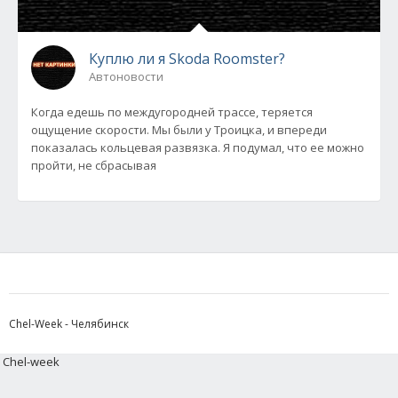
Куплю ли я Skoda Roomster?
Автоновости
Когда едешь по междугородней трассе, теряется
ощущение скорости. Мы были у Троицка, и впереди
показалась кольцевая развязка. Я подумал, что ее можно
пройти, не сбрасывая
Chel-Week - Челябинск
Chel-week