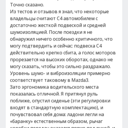
Точно сказано.
Из тестов и отзывов я знал, что некоторые
владельцы считают С4 автомобилем с
достаточно жесткой подвеской и средней
шумоизоляцией. После поездки я не
обнаружил ничего особенно критичного, что
могу подтвердить и сейчас: подвеска C4
действительно крепко сбита, а голос моторов
прорезается на высоких оборотах, однако не
могу сказать, чтобы это сильно раздражало.
Уровень шумо- и виброизоляции примерно
соответствует таковому в Mazda3.
Зато эргономика водительского места
показалась отличной. Я притянул руль
поближе, опустил сиденье (эти регулировки
входят в стандартную комплектацию), и
почувствовал себя дома: ладони легли на
«баранку» естественным образом, рычаг