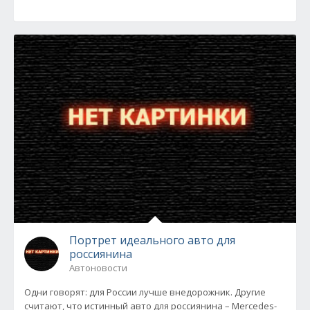
Портрет идеального авто для
россиянина
Автоновости
Одни говорят: для России лучше внедорожник. Другие
считают, что истинный авто для россиянина – Mercedes-