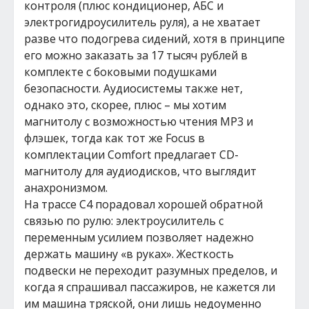
контроля (плюс кондиционер, АБС и
электрогидроусилитель руля), а не хватает
разве что подогрева сидений, хотя в принципе
его можно заказать за 17 тысяч рублей в
комплекте с боковыми подушками
безопасности. Аудиосистемы также нет,
однако это, скорее, плюс – мы хотим
магнитолу с возможностью чтения MP3 и
флэшек, тогда как тот же Focus в
комплектации Comfort предлагает CD-
магнитолу для аудиодисков, что выглядит
анахронизмом.
На трассе С4 порадовал хорошей обратной
связью по рулю: электроусилитель с
переменным усилием позволяет надежно
держать машину «в руках». Жесткость
подвески не переходит разумных пределов, и
когда я спрашивал пассажиров, не кажется ли
им машина тряской, они лишь недоуменно