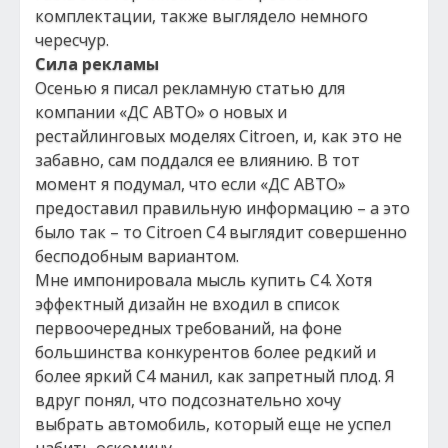
комплектации, также выглядело немного
чересчур.
Сила рекламы
Осенью я писал рекламную статью для
компании «ДС АВТО» о новых и
рестайлинговых моделях Citroen, и, как это не
забавно, сам поддался ее влиянию. В тот
момент я подумал, что если «ДС АВТО»
предоставил правильную информацию – а это
было так – то Citroen C4 выглядит совершенно
бесподобным вариантом.
Мне импонировала мысль купить C4. Хотя
эффектный дизайн не входил в список
первоочередных требований, на фоне
большинства конкурентов более редкий и
более яркий C4 манил, как запретный плод. Я
вдруг понял, что подсознательно хочу
выбрать автомобиль, который еще не успел