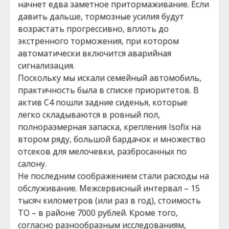
начнет едва заметное притормаживание. Если
давить дальше, тормозные усилия будут
возрастать прогрессивно, вплоть до
экстренного торможения, при котором
автоматически включится аварийная
сигнализация.
Поскольку мы искали семейный автомобиль,
практичность была в списке приоритетов. В
актив C4 пошли задние сиденья, которые
легко складываются в ровный пол,
полноразмерная запаска, крепления Isofix на
втором ряду, большой бардачок и множество
отсеков для мелочевки, разбросанных по
салону.
Не последним соображением стали расходы на
обслуживание. Межсервисный интервал – 15
тысяч километров (или раз в год), стоимость
ТО – в районе 7000 рублей. Кроме того,
согласно разнообразным исследованиям,