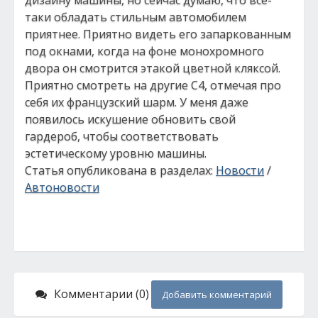
дизайну машины, но сейчас думаю, что все-
таки обладать стильным автомобилем
приятнее. Приятно видеть его запаркованным
под окнами, когда на фоне монохромного
двора он смотрится этакой цветной кляксой.
Приятно смотреть на другие С4, отмечая про
себя их французский шарм. У меня даже
появилось искушение обновить свой
гардероб, чтобы соответствовать
эстетическому уровню машины.
Статья опубликована в разделах:
Новости
/
Автоновости
Комментарии (0)
Добавить комментарий