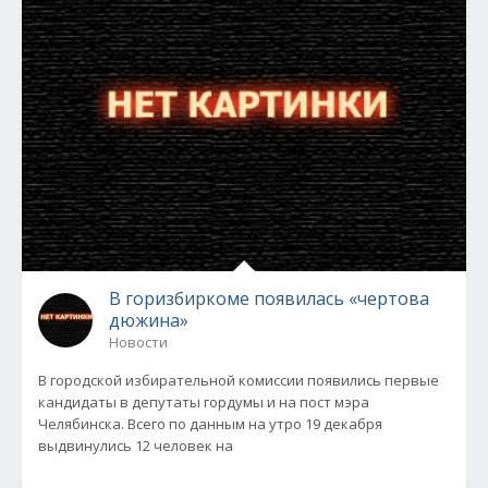
В горизбиркоме появилась «чертова
дюжина»
Новости
В городской избирательной комиссии появились первые
кандидаты в депутаты гордумы и на пост мэра
Челябинска. Всего по данным на утро 19 декабря
выдвинулись 12 человек на