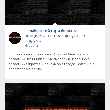
Челябинский горизбирком
официально назвал депутатов
гордумы
Новости
В соответствии со статьей 54 Закона Челябинской
области «О муниципальных выборах в Челябинской
области» избирательная комиссия города Челябинска
представляет общие