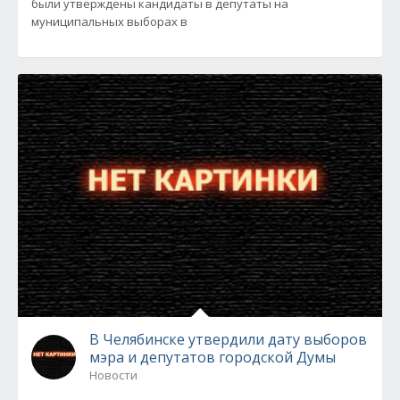
были утверждены кандидаты в депутаты на
муниципальных выборах в
В Челябинске утвердили дату выборов
мэра и депутатов городской Думы
Новости