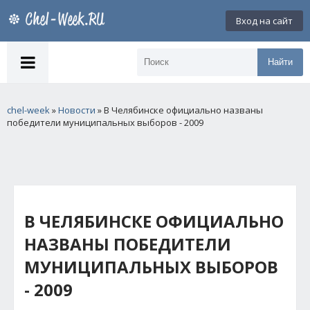
Вход на сайт
Найти
chel-week
»
Новости
» В Челябинске официально названы
победители муниципальных выборов - 2009
В ЧЕЛЯБИНСКЕ ОФИЦИАЛЬНО
НАЗВАНЫ ПОБЕДИТЕЛИ
МУНИЦИПАЛЬНЫХ ВЫБОРОВ
- 2009