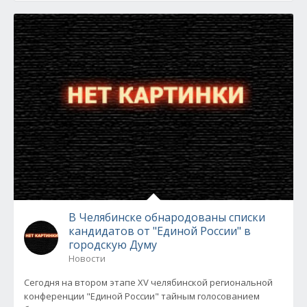
В Челябинске обнародованы списки
кандидатов от "Единой России" в
городскую Думу
Новости
Сегодня на втором этапе XV челябинской региональной
конференции "Единой России" тайным голосованием