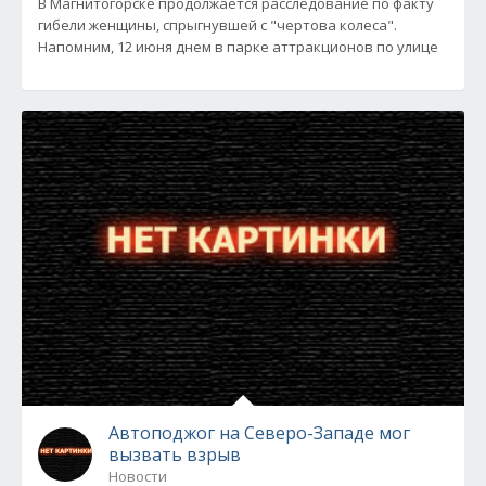
В Магнитогорске продолжается расследование по факту
гибели женщины, спрыгнувшей с "чертова колеса".
Напомним, 12 июня днем в парке аттракционов по улице
Автоподжог на Северо-Западе мог
вызвать взрыв
Новости