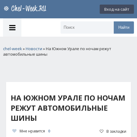
Вход на сайт
Найти
chel-week
»
Новости
» На Южном Урале по ночам режут
автомобильные шины
НА ЮЖНОМ УРАЛЕ ПО НОЧАМ
РЕЖУТ АВТОМОБИЛЬНЫЕ
ШИНЫ
Мне нравится
0
В закладки