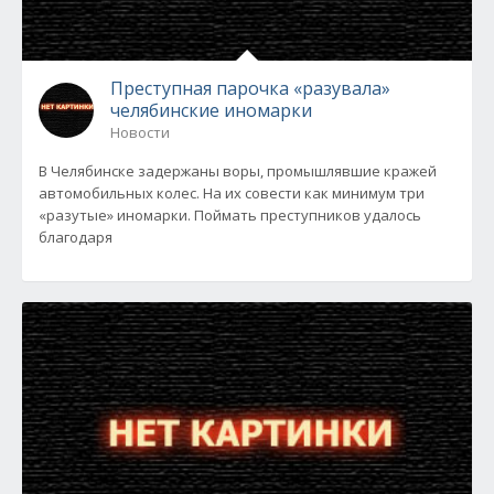
Преступная парочка «разувала»
челябинские иномарки
Новости
В Челябинске задержаны воры, промышлявшие кражей
автомобильных колес. На их совести как минимум три
«разутые» иномарки. Поймать преступников удалось
благодаря