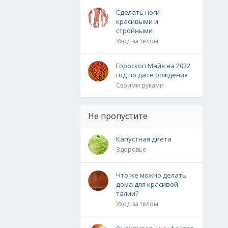
Сделать ноги
красивыми и
стройными
Уход за телом
Гороскоп Майя на 2022
год по дате рождения
Своими руками
Не пропустите
Капустная диета
Здоровье
Что же можно делать
дома для красивой
талии?
Уход за телом