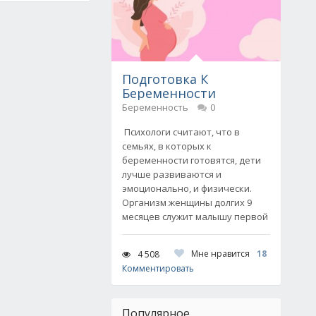
Подготовка К
Беременности
Беременность
0
Психологи считают, что в
семьях, в которых к
беременности готовятся, дети
лучше развиваются и
эмоционально, и физически.
Организм женщины долгих 9
месяцев служит малышу первой
Мне нравится
18
4 508
Комментировать
Популярное