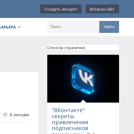
Создать аккаунт
Вход на сайт
КАРЬЕРА
Найти
Спонсор странички:
"ВКонтакте":
В закладки
секреты
привлечения
подписчиков