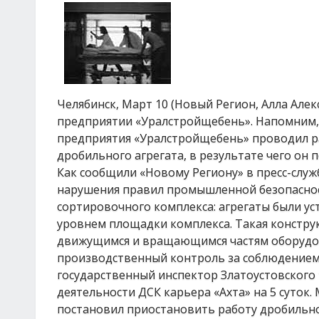
Челябинск, Март 10 (Новый Регион, Алла Алек
предприятии «Уралстройщебень». Напомним,
предприятия «Уралстройщебень» проводил ра
дробильного агрегата, в результате чего он 
Как сообщили «Новому Региону» в пресс-служ
нарушения правил промышленной безопаснос
сортировочного комплекса: агрегаты были у
уровнем площадки комплекса. Такая констру
движущимся и вращающимся частям оборудов
производственный контроль за соблюдением 
государственный инспектор Златоустовског
деятельности ДСК карьера «Ахта» на 5 суток
постановил приостановить работу дробильно-