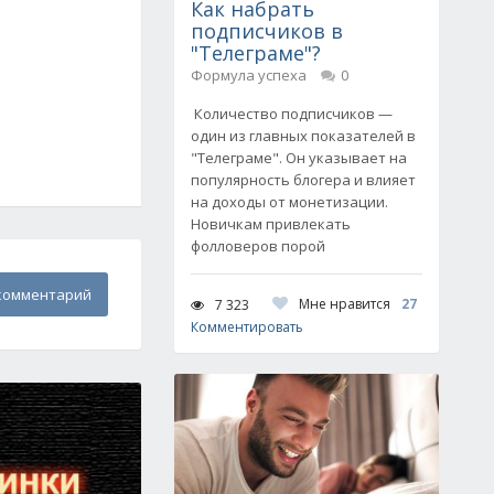
Как набрать
подписчиков в
"Телеграме"?
Формула успеха
0
Количество подписчиков —
один из главных показателей в
"Телеграме". Он указывает на
популярность блогера и влияет
на доходы от монетизации.
Новичкам привлекать
фолловеров порой
комментарий
Мне нравится
27
7 323
Комментировать