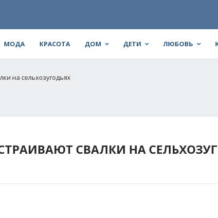
МОДА
КРАСОТА
ДОМ
ДЕТИ
ЛЮБОВЬ
лки на сельхозугодьях
СТРАИВАЮТ СВАЛКИ НА СЕЛЬХОЗУ