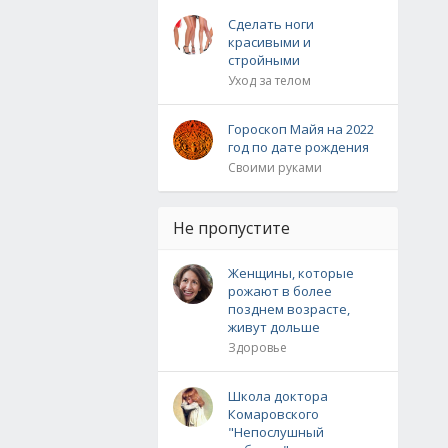
Сделать ноги
красивыми и
стройными
Уход за телом
Гороскоп Майя на 2022
год по дате рождения
Своими руками
Не пропустите
Женщины, которые
рожают в более
позднем возрасте,
живут дольше
Здоровье
Школа доктора
Комаровского
"Непослушный