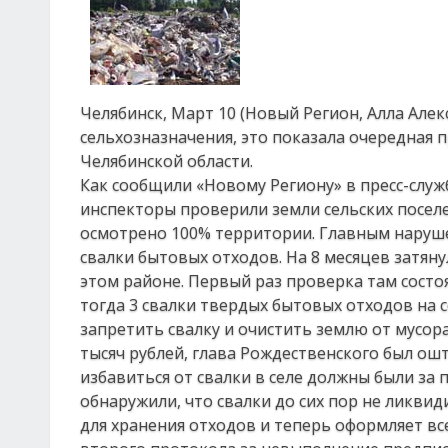
Челябинск, Март 10 (Новый Регион, Алла Але
сельхозназначения, это показала очередная 
Челябинской области.
Как сообщили «Новому Региону» в пресс-слу
инспекторы проверили земли сельских поселе
осмотрено 100% территории. Главным наруш
свалки бытовых отходов. На 8 месяцев затян
этом районе. Первый раз проверка там состо
тогда 3 свалки твердых бытовых отходов на 
запретить свалку и очистить землю от мусор
тысяч рублей, глава Рождественского был ош
избавиться от свалки в селе должны были за
обнаружили, что свалки до сих пор не ликви
для хранения отходов и теперь оформляет вс