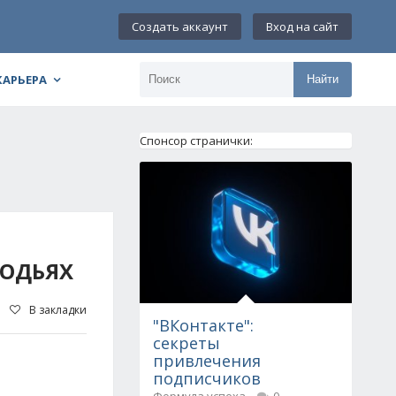
Создать аккаунт
Вход на сайт
КАРЬЕРА
Найти
Спонсор странички:
ГОДЬЯХ
В закладки
"ВКонтакте":
секреты
привлечения
подписчиков