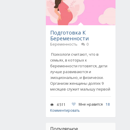
Подготовка К
Беременности
Беременность
0
Психологи считают, что в
семьях, в которых к
беременности готовятся, дети
лучше развиваются и
эмоционально, и физически.
Организм женщины долгих 9
месяцев служит малышу первой
Мне нравится
18
4 511
Комментировать
Популярное