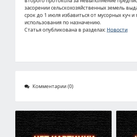
второго протокола за невыполнение предпи
засорении сельскохозяйственных земель выда
срок до 1 июля избавиться от мусорных куч и
использования по назначению.
Статья опубликована в разделах:
Новости
Комментарии (0)