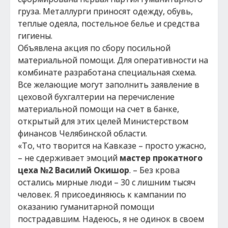
груза. Металлурги приносят одежду, обувь,
теплые одеяла, постельное белье и средства
гигиены.
Объявлена акция по сбору посильной
материальной помощи. Для оперативности на
комбинате разработана специальная схема.
Все желающие могут заполнить заявление в
цеховой бухгалтерии на перечисление
материальной помощи на счет в банке,
открытый для этих целей Министерством
финансов Челябинской области.
«То, что творится на Кавказе – просто ужасно,
– не сдерживает эмоций
мастер прокатного
цеха №2 Василий Окишор
. – Без крова
остались мирные люди – 30 с лишним тысяч
человек. Я присоединяюсь к кампании по
оказанию гуманитарной помощи
пострадавшим. Надеюсь, я не одинок в своем