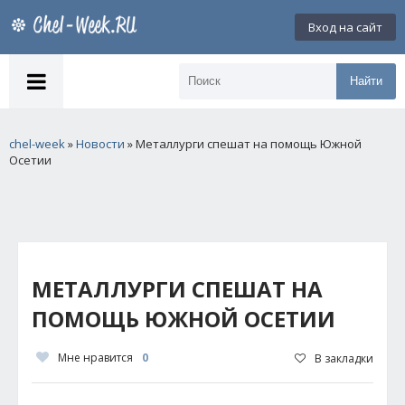
Вход на сайт
Найти
chel-week
»
Новости
» Металлурги спешат на помощь Южной
Осетии
МЕТАЛЛУРГИ СПЕШАТ НА
ПОМОЩЬ ЮЖНОЙ ОСЕТИИ
Мне нравится
0
В закладки