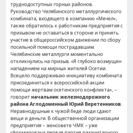
труднодоступных горных районов.
Руководство Челябинского металлургического
комбината, входящего в компанию «Мечел»,
также обратилось к работникам предприятия с
призывом не оставаться в стороне и принять
участие в общероссийском движении по сбору
посильной помощи пострадавшим.
Челябинские металлурги моментально
откликнулись на призыв. «Я глубоко возмущен
нападением на мирных жителей Осетии.
Всецело поддерживаю инициативу комбината
присоединиться к всероссийской акции
помощи жертвам осетинского конфликта», –
говорит
начальник железнодорожного
района Аглодоменный Юрий Веретенников
.
Неравнодушные к чужой беде люди сдают
вещи и деньги. В общественной организации
предприятия – женсовете ЧМК – уже
сформирована первая партия гуманитарного