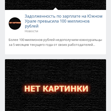
Задолженность по зарплате на Южном
Урале превысила 100 миллионов
рублей
Новости
Более 100 миллионов рублей недополучили южноуральцы
за 5 месяцев текущего года от своих работодателей...