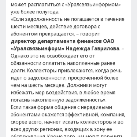
может расплатиться с «Уралсвязьинформом»
уже более полугода.
«Если задолженность не погашается в течение
шести месяцев, действие договора с
абонентом прекращается, – говорит
директор департамента финансов ОАО
«Уралсвязьинформ» Надежда Гаврилова
. –
Однако это не освобождает его от
обязанности оплатить накопленные ранее
долги. Коллекторы привлекаются, когда речь
идет о задолженности, просроченной более
чем на шесть месяцев. Должники могут
избежать мер воздействия, в любое время
погасив накопленную задолженность».
Если такая форма общения с нерадивыми
абонентами окажется эффективной, компания,
скорее всего, начнет искать коллекторов и во
всех других регионах, входящих в зону ее
обслуживания. Кроме того, им могут поручить