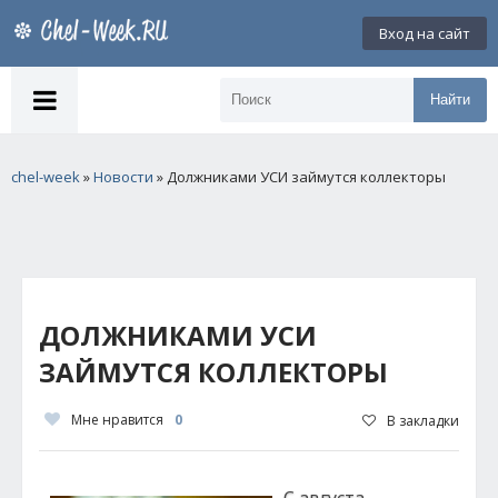
Вход на сайт
Найти
chel-week
»
Новости
» Должниками УСИ займутся коллекторы
ДОЛЖНИКАМИ УСИ
ЗАЙМУТСЯ КОЛЛЕКТОРЫ
Мне нравится
0
В закладки