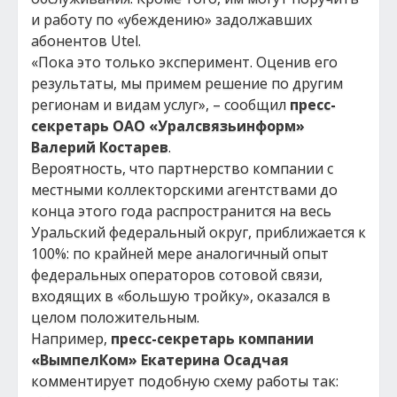
и работу по «убеждению» задолжавших
абонентов Utel.
«Пока это только эксперимент. Оценив его
результаты, мы примем решение по другим
регионам и видам услуг», – сообщил
пресс-
секретарь ОАО «Уралсвязьинформ»
Валерий Костарев
.
Вероятность, что партнерство компании с
местными коллекторскими агентствами до
конца этого года распространится на весь
Уральский федеральный округ, приближается к
100%: по крайней мере аналогичный опыт
федеральных операторов сотовой связи,
входящих в «большую тройку», оказался в
целом положительным.
Например,
пресс-секретарь компании
«ВымпелКом» Екатерина Осадчая
комментирует подобную схему работы так: