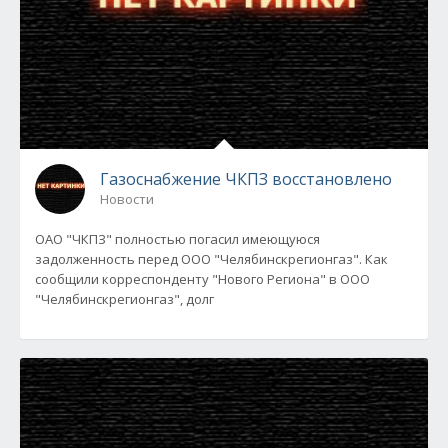
Газоснабжение ЧКПЗ восстановлено
Новости
ОАО "ЧКПЗ" полностью погасил имеющуюся
задолженность перед ООО "Челябинскрегионгаз". Как
сообщили корреспонденту "Нового Региона" в ООО
"Челябинскрегионгаз", долг