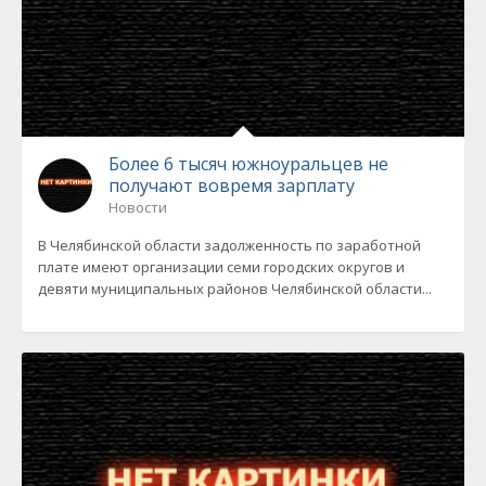
Более 6 тысяч южноуральцев не
получают вовремя зарплату
Новости
В Челябинской области задолженность по заработной
плате имеют организации семи городских округов и
девяти муниципальных районов Челябинской области...