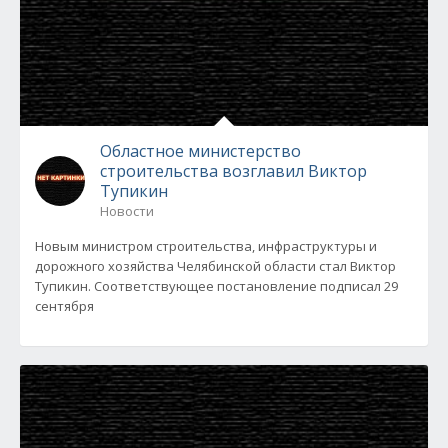
Областное министерство
строительства возглавил Виктор
Тупикин
Новости
Новым министром строительства, инфраструктуры и
дорожного хозяйства Челябинской области стал Виктор
Тупикин. Соответствующее постановление подписал 29
сентября