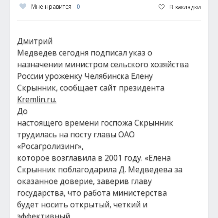
Мне нравится
0
В закладки
Дмитрий
Медведев сегодня подписал указ о
назначении министром сельского хозяйства
России уроженку Челябинска Елену
Скрынник, сообщает сайт президента
Kremlin.ru.
До
настоящего времени госпожа Скрынник
трудилась на посту главы ОАО
«Росагролизинг»,
которое возглавила в 2001 году. «Елена
Скрынник поблагодарила Д. Медведева за
оказанное доверие, заверив главу
государства, что работа министерства
будет носить открытый, четкий и
эффективный