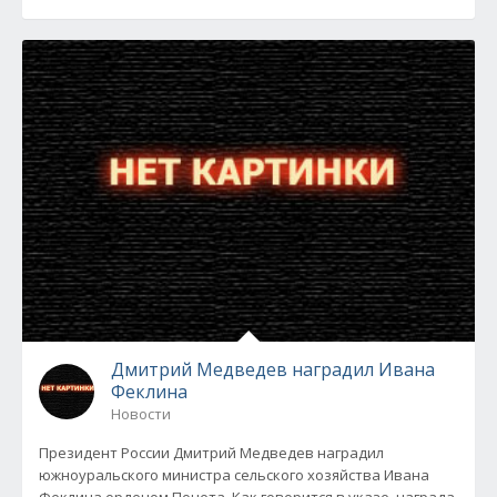
Дмитрий Медведев наградил Ивана
Феклина
Новости
Президент России Дмитрий Медведев наградил
южноуральского министра сельского хозяйства Ивана