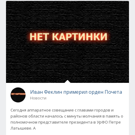
Иван Феклин примерил орден Почета
Новости
Сегодня аппаратное совещание с главами городов и
районов области началось с минуты молчания в память о
полномочном представителе президента в УрФО Петре
Латышеве. А