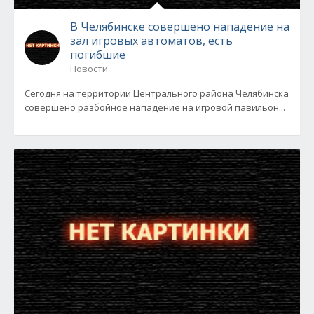
В Челябинске совершено нападение на
зал игровых автоматов, есть
погибшие
Новости
Сегодня на территории Центрального района Челябинска
совершено разбойное нападение на игровой павильон...