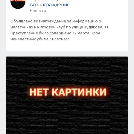
вознаграждение
Новости
Объявлено вознаграждение за информацию о
налетчиках на игровой клуб по улице Худякова, 11.
Преступление было совершено 12 марта. Трое
неизвестных убили 21-летнего