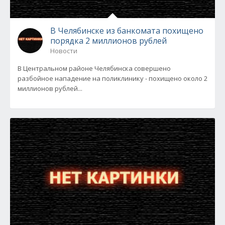
В Челябинске из банкомата похищено
порядка 2 миллионов рублей
Новости
В Центральном районе Челябинска совершено
разбойное нападение на поликлинику - похищено около 2
миллионов рублей...