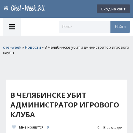
Вход на сайт
Найти
chel-week
»
Новости
» В Челябинске убит администратор игрового
клуба
В ЧЕЛЯБИНСКЕ УБИТ
АДМИНИСТРАТОР ИГРОВОГО
КЛУБА
Мне нравится
0
В закладки