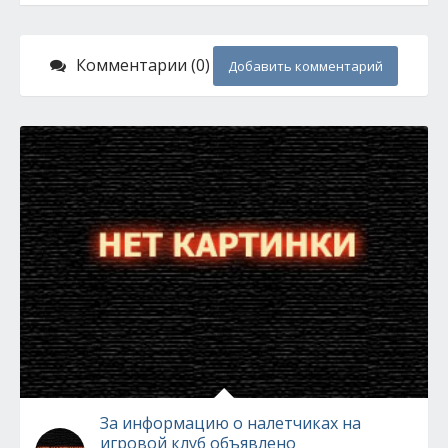
Комментарии (0)
Добавить комментарий
За информацию о налетчиках на
игровой клуб объявлено