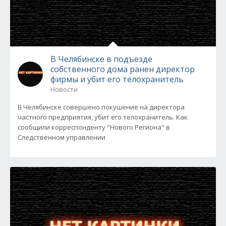
В Челябинске в подъезде
собственного дома ранен директор
фирмы и убит его телохранитель
Новости
В Челябинске совершено покушение на директора
частного предприятия, убит его телохранитель. Как
сообщили корреспонденту "Нового Региона" в
Следственном управлении