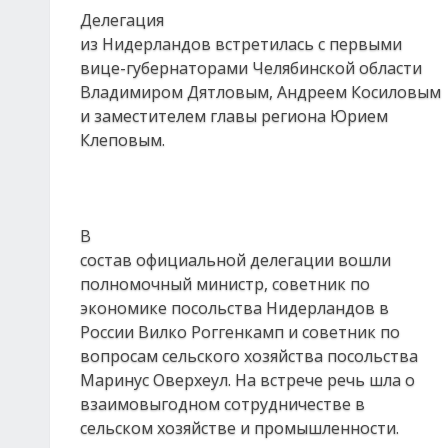
Делегация
из Нидерландов встретилась с первыми
вице-губернаторами Челябинской области
Владимиром Дятловым, Андреем Косиловым
и заместителем главы региона Юрием
Клеповым.
В
состав официальной делегации вошли
полномочный министр, советник по
экономике посольства Нидерландов в
России Вилко Роггенкамп и советник по
вопросам сельского хозяйства посольства
Маринус Оверхеул. На встрече речь шла о
взаимовыгодном сотрудничестве в
сельском хозяйстве и промышленности.