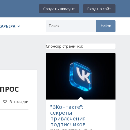
Создать аккаунт
Вход на сайт
КАРЬЕРА
Найти
Спонсор странички:
ПРОС
В закладки
"ВКонтакте":
секреты
привлечения
подписчиков