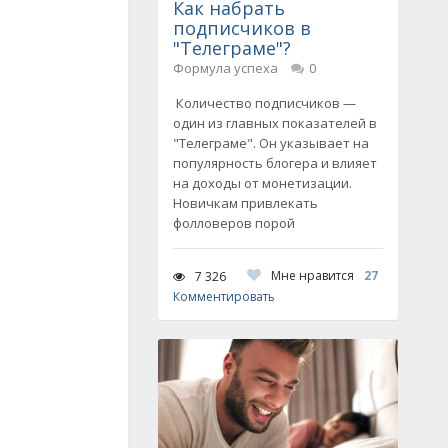
Как набрать
подписчиков в
"Телеграме"?
Формула успеха
0
Количество подписчиков —
один из главных показателей в
"Телеграме". Он указывает на
популярность блогера и влияет
на доходы от монетизации.
Новичкам привлекать
фолловеров порой
Мне нравится
27
7 326
Комментировать