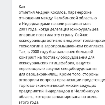
Как
отметил Андрей Косилов, партнерские
отношения между Челябинской областью
и Нидерландами начали развиваться с
2001 года, когда делегация южноуральцев
впервые посетила эту страну. Сейчас
южноуральцы активно внедряют голландски
технологии в агропромышленном комплексе.
Так, в 2008 году был заключен большой
контракт на поставку оборудования для
южноуральских птицефабрик, ведутся
переговоры о закупке спецоборудования
для овощехранилищ. Кроме того, стороны
оговорили вопросы организации предстоящ
торгово-экономической миссии ведущих
предприятий Нидерландов в Челябинскую
область, которая запланирована на осень
этого года.