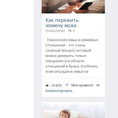
Как пережить
измену мужа
Психология
0
Психология семьи и семейных
отношений – это очень
сложный процесс, который
можно доверить только
специалисту в области
отношений и брака. Особенно,
если ситуация в семье не
Мне нравится
46
10 670
Комментировать