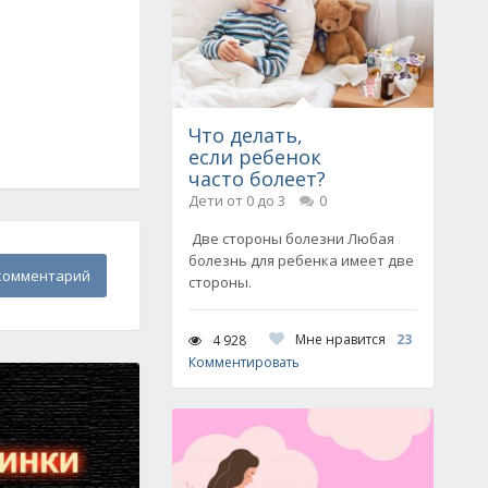
Что делать,
если ребенок
часто болеет?
Дети от 0 до 3
0
Две стороны болезни Любая
болезнь для ребенка имеет две
комментарий
стороны.
Мне нравится
23
4 928
Комментировать