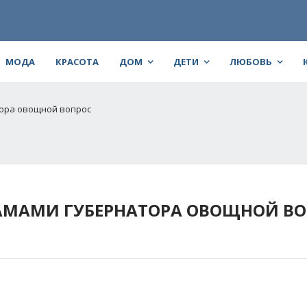
МОДА
КРАСОТА
ДОМ
ДЕТИ
ЛЮБОВЬ
тора овощной вопрос
АМАМИ ГУБЕРНАТОРА ОВОЩНОЙ ВО