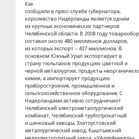
Как
сообщили в пресс-службе губернатора,
королевство Нидерланды является одним
из крупных экономических партнеров
Челябинской области. В 2008 году товарообо
составил около 480 миллионов долларов,
из которых экспорт – 437 миллионов. В
основном Южный Урал экспортирует в
страну тюльпанов продукцию цветной и
черной металлургии, продукты неорганическ
химии, а импортирует продукцию
приборостроения, промышленное и
сельскохозяйственное оборудование. С
Нидерландами активно сотрудничают
Челябинский электрометаллургический
комбинат, Челябинский трубопрокатный
и цинковый заводы, Златоустовский
металлургический завод, Кыштымский
медеэлектролитный завод, «Уфалейникель»,