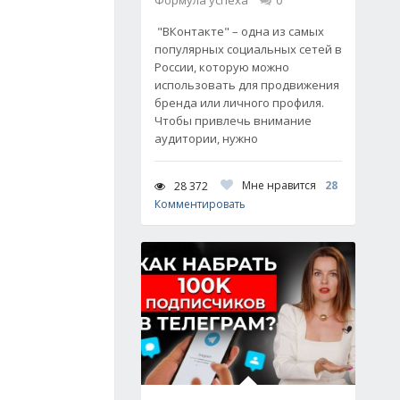
Формула успеха
0
"ВКонтакте" – одна из самых
популярных социальных сетей в
России, которую можно
использовать для продвижения
бренда или личного профиля.
Чтобы привлечь внимание
аудитории, нужно
Мне нравится
28
28 372
Комментировать