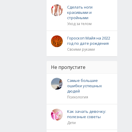
Сделать ноги
красивыми и
стройными
Уход за телом
Гороскоп Майя на 2022
год по дате рождения
Своими руками
Не пропустите
Самые большие
ошибки успешных
дюдей
Психология
Как зачать девочку:
полезные советы
Дети