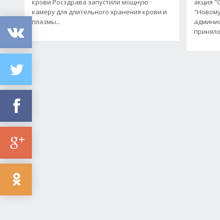
крови Росздрава запустили мощную
акция "
камеру для длительного хранения крови и
"Новому
плазмы...
админис
приняло