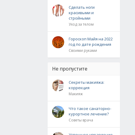
Сделать ноги
красивыми и
стройными
Уход за телом
Гороскоп Майя на 2022
год по дате рождения
Своими руками
Не пропустите
Секреты макияжа:
коррекция
Макияж
Что такое санаторно-
курортное лечение?
Советы врача
Успешное управление