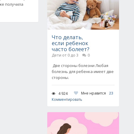
же получила
Что делать,
если ребенок
часто болеет?
Дети от 0 до 3
0
Две стороны болезни Любая
болезнь для ребенка имеет две
стороны.
Мне нравится
23
4 924
Комментировать