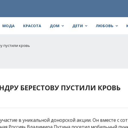
МОДА
КРАСОТА
ДОМ
ДЕТИ
ЛЮБОВЬ
у пустили кровь
НДРУ БЕРЕСТОВУ ПУСТИЛИ КРОВЬ
участие в уникальной донорской акции. Он вместе с с
ная Россия» Владимира Путина посетил мобильный пун