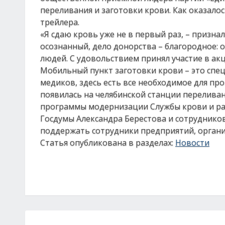
переливания и заготовки крови. Как оказало
трейлера.
«Я сдаю кровь уже не в первый раз, – призна
осознанный, дело донорства – благородное: 
людей. С удовольствием принял участие в акц
Мобильный пункт заготовки крови – это спе
медиков, здесь есть все необходимое для п
появилась на челябинской станции переливан
программы модернизации Службы крови и ра
Госдумы Александра Берестова и сотрудник
поддержать сотрудники предприятий, органи
Статья опубликована в разделах:
Новости