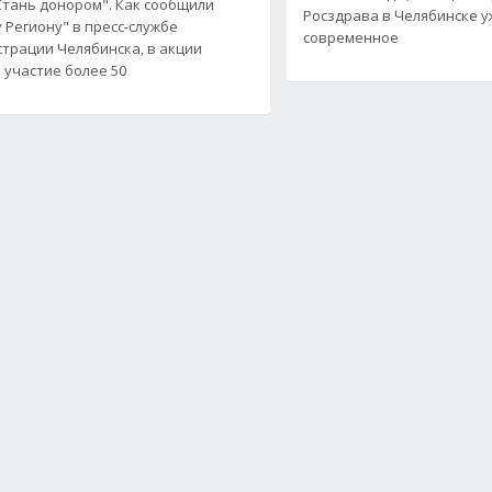
Стань донором". Как сообщили
Росздрава в Челябинске у
 Региону" в пресс-службе
современное
трации Челябинска, в акции
 участие более 50