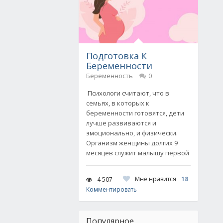
Подготовка К
Беременности
Беременность
0
Психологи считают, что в
семьях, в которых к
беременности готовятся, дети
лучше развиваются и
эмоционально, и физически.
Организм женщины долгих 9
месяцев служит малышу первой
Мне нравится
18
4 507
Комментировать
Популярное