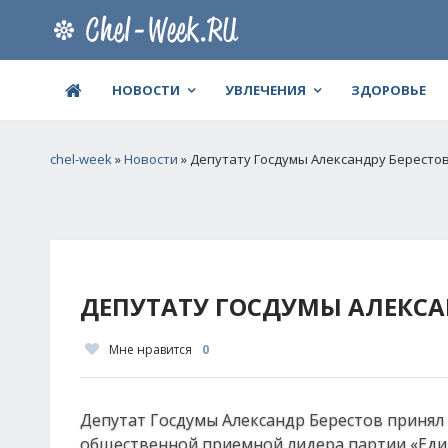
НОВОСТИ
УВЛЕЧЕНИЯ
ЗДОРОВЬЕ
chel-week
»
Новости
» Депутату Госдумы Александру Берестов
ДЕПУТАТУ ГОСДУМЫ АЛЕКСА
Мне нравится
0
Депутат Госдумы Александр Берестов принял 
общественной приемной лидера партии «Еди