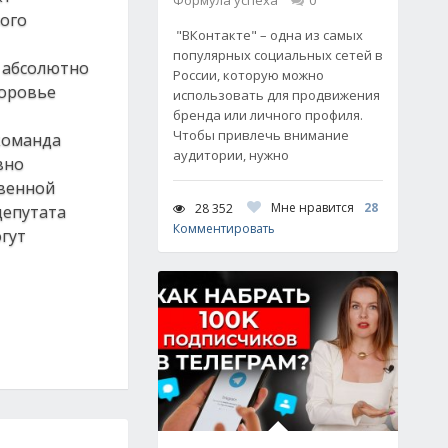
Формула успеха
0
ного
"ВКонтакте" – одна из самых
популярных социальных сетей в
г абсолютно
России, которую можно
доровье
использовать для продвижения
бренда или личного профиля.
Чтобы привлечь внимание
команда
аудитории, нужно
вно
твенной
Мне нравится
28
28 352
депутата
Комментировать
гут