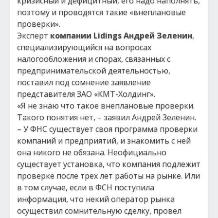
кризисный и дефицитный, его надо наполнять,
поэтому и проводятся такие «внеплановые
проверки».
Эксперт
компании Lidings
Андрей Зеленин
,
специализирующийся на вопросах
налогообложения и спорах, связанных с
предпринимательской деятельностью,
поставил под сомнение заявление
представителя ЗАО «КМТ-Холдинг».
«Я не знаю что такое внеплановые проверки.
Такого понятия нет, – заявил Андрей Зеленин.
– У ФНС существует своя программа проверки
компаний и предприятий, и знакомить с ней
она никого не обязана. Неофициально
существует установка, что компания подлежит
проверке после трех лет работы на рынке. Или
в том случае, если в ФСН поступила
информация, что некий оператор рынка
осуществил сомнительную сделку, провел