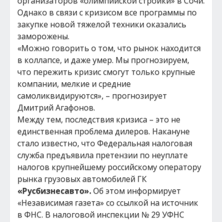
организаторов «олимпийской стройки» в Сочи.
Однако в связи с кризисом все программы по
закупке новой тяжелой техники оказались
заморожены.
«Можно говорить о том, что рынок находится
в коллапсе, и даже умер. Мы прогнозируем,
что пережить кризис смогут только крупные
компании, мелкие и средние
самоликвидируются», – прогнозирует
Дмитрий Агафонов.
Между тем, последствия кризиса – это не
единственная проблема дилеров. Накануне
стало известно, что Федеральная налоговая
служба предъявила претензии по неуплате
налогов крупнейшему российскому оператору
рынка грузовых автомобилей ГК
«Русбизнесавто».
Об этом информирует
«Независимая газета» со ссылкой на источник
в ФНС. В налоговой инспекции № 29 УФНС