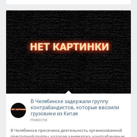
В Челябинске задержали группу
контрабандистов, которые ввозили
грузовики из Китая
Новости
В Челябинске пресечена деятельность организованной
преступной группы, которая занималась контрабандным