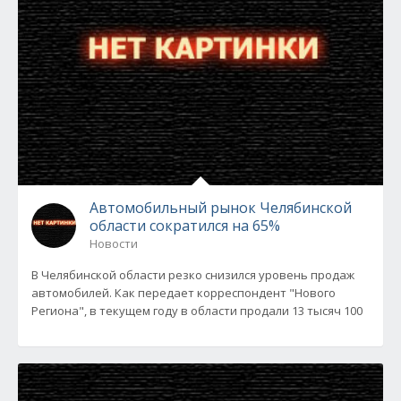
Автомобильный рынок Челябинской
области сократился на 65%
Новости
В Челябинской области резко снизился уровень продаж
автомобилей. Как передает корреспондент "Нового
Региона", в текущем году в области продали 13 тысяч 100