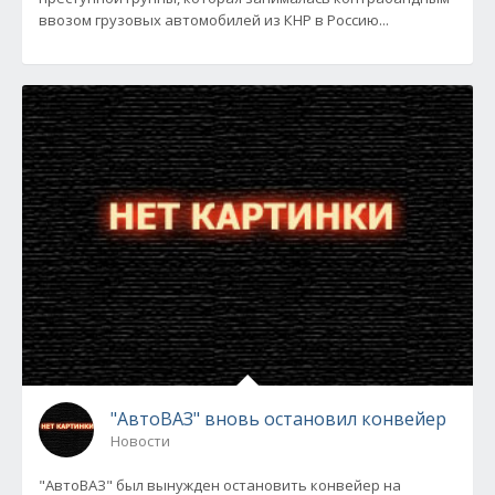
ввозом грузовых автомобилей из КНР в Россию...
"АвтоВАЗ" вновь остановил конвейер
Новости
"АвтоВАЗ" был вынужден остановить конвейер на