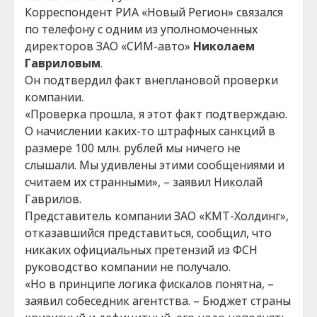
Корреспондент РИА «Новый Регион» связался
по телефону с одним из уполномоченных
директоров ЗАО «СИМ-авто»
Николаем
Гавриловым
.
Он подтвердил факт внеплановой проверки
компании.
«Проверка прошла, я этот факт подтверждаю.
О начислении каких-то штрафных санкций в
размере 100 млн. рублей мы ничего не
слышали. Мы удивлены этими сообщениями и
считаем их странными», – заявил Николай
Гаврилов.
Представитель компании ЗАО «КМТ-Холдинг»,
отказавшийся представиться, сообщил, что
никаких официальных претензий из ФСН
руководство компании не получало.
«Но в принципе логика фискалов понятна, –
заявил собеседник агентства. – Бюджет страны