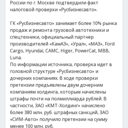
России по г. Москве подтвердили факт
налоговой проверки «Русбизнесавто».
ГК «Русбизнесавто» занимает более 10% рынка
продаж и ремонта грузовой автотехники и
спецтехники, официальный партнер
производителей «КамАЗ», «Урал», «МАЗ», Ford
Cargo, Hyundai, САМС, Higer, PowerCat, МВВ,
Luna.
По информации источника, проверка идет в
головной структуре «Русбизнесавто» и
дочерних компаниях. В ходе проверки
претензии предъявлены двум дочерним
компаниям холдинга, которым начислены
штрафы почти на полмиллиарда рублей. В
частности, ЗАО «КМТ-Холдинг» начислено
более 380 млн. руб. штрафных санкций, ЗАО
«СИМ-Авто» получило претензии на сумму
менее 100 млн. руб.