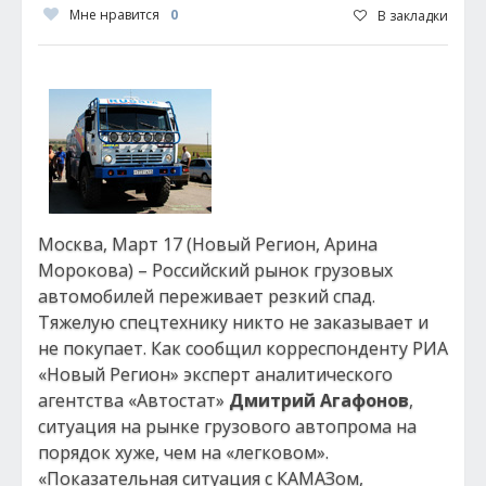
Мне нравится
0
В закладки
Москва, Март 17 (Новый Регион, Арина
Морокова) – Российский рынок грузовых
автомобилей переживает резкий спад.
Тяжелую спецтехнику никто не заказывает и
не покупает. Как сообщил корреспонденту РИА
«Новый Регион» эксперт аналитического
агентства «Автостат»
Дмитрий Агафонов
,
ситуация на рынке грузового автопрома на
порядок хуже, чем на «легковом».
«Показательная ситуация с КАМАЗом,