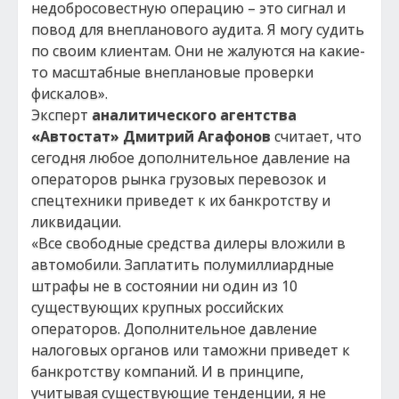
недобросовестную операцию – это сигнал и
повод для внепланового аудита. Я могу судить
по своим клиентам. Они не жалуются на какие-
то масштабные внеплановые проверки
фискалов».
Эксперт
аналитического агентства
«Автостат»
Дмитрий Агафонов
считает, что
сегодня любое дополнительное давление на
операторов рынка грузовых перевозок и
спецтехники приведет к их банкротству и
ликвидации.
«Все свободные средства дилеры вложили в
автомобили. Заплатить полумиллиардные
штрафы не в состоянии ни один из 10
существующих крупных российских
операторов. Дополнительное давление
налоговых органов или таможни приведет к
банкротству компаний. И в принципе,
учитывая существующие тенденции, я не