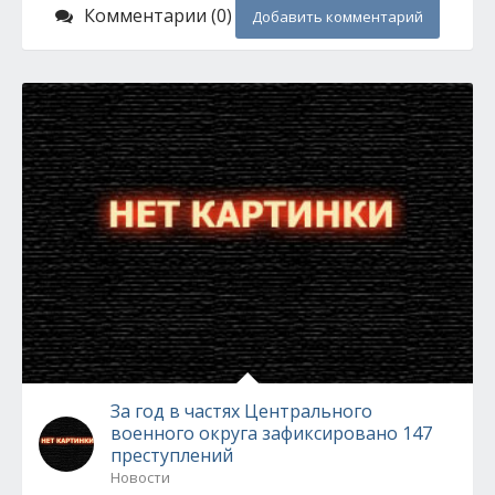
Комментарии (0)
Добавить комментарий
За год в частях Центрального
военного округа зафиксировано 147
преступлений
Новости