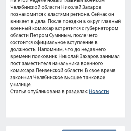
На этой неделе новый главный военком
Челябинской области Николай Захаров
познакомится с властями региона. Сейчас он
вникает в дела. После поездки в округ главный
военный комиссар встретится с губернатором
области Петром Суминым, после чего
состоится официальное вступление в
должность. Напомним, что до недавнего
времени полковник Николай Захаров занимал
пост заместителя начальника военного
комиссара Пензенской области. В свое время
закончил Челябинское высшее танковое
училище.
Статья опубликована в разделах:
Новости