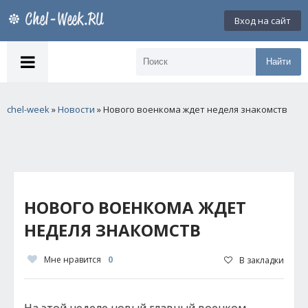
Вход на сайт
Найти
chel-week
»
Новости
» Нового военкома ждет неделя знакомств
НОВОГО ВОЕНКОМА ЖДЕТ
НЕДЕЛЯ ЗНАКОМСТВ
Мне нравится
0
В закладки