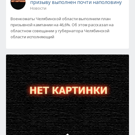
призыву выполнен почти наполовину
Новости
Военкоматы Челябинской области выполнили план
призывной кампании на 46,6%. Об этом рассказал на
областном совещании у губернатора Челябинской
области исполняющий