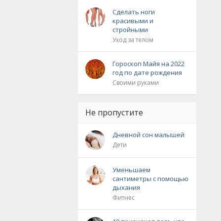
Сделать ноги
красивыми и
стройными
Уход за телом
Гороскоп Майя на 2022
год по дате рождения
Своими руками
Не пропустите
Дневной сон малышей
Дети
Уменьшаем
сантиметры с помощью
дыхания
Фитнес