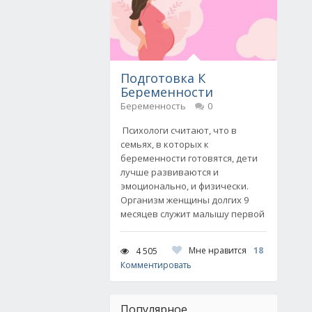
Подготовка К
Беременности
Беременность
0
Психологи считают, что в
семьях, в которых к
беременности готовятся, дети
лучше развиваются и
эмоционально, и физически.
Организм женщины долгих 9
месяцев служит малышу первой
Мне нравится
18
4 505
Комментировать
Популярное