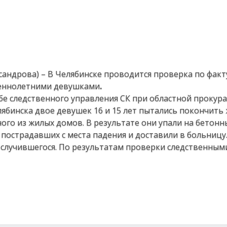
ксандрова) – В Челябинске проводится проверка по фак
шеннолетними девушками
.
бе следственного управления СК при областной прокура
ябинска двое девушек 16 и 15 лет пытались покончить
ного из жилых домов. В результате они упали на бетон
острадавших с места падения и доставили в больницу.
 случившегося. По результатам проверки следственным