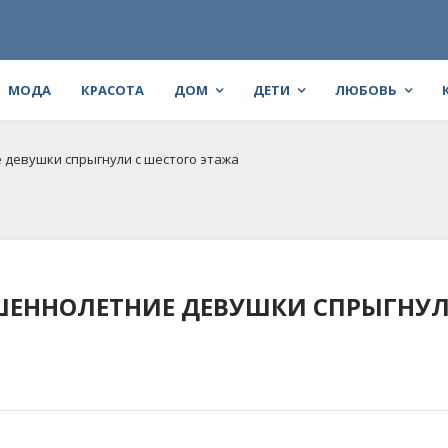
МОДА
КРАСОТА
ДОМ
ДЕТИ
ЛЮБОВЬ
 девушки спрыгнули с шестого этажа
РШЕННОЛЕТНИЕ ДЕВУШКИ СПРЫГНУЛ