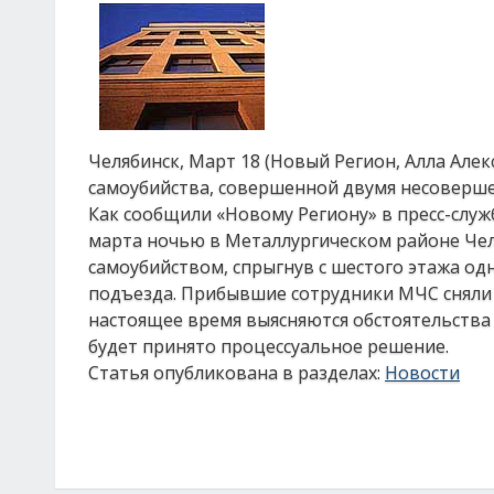
Челябинск, Март 18 (Новый Регион, Алла Але
самоубийства, совершенной двумя несовер
Как сообщили «Новому Региону» в пресс-служ
марта ночью в Металлургическом районе Чел
самоубийством, спрыгнув с шестого этажа од
подъезда. Прибывшие сотрудники МЧС сняли п
настоящее время выясняются обстоятельства
будет принято процессуальное решение.
Статья опубликована в разделах:
Новости