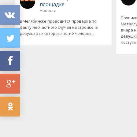
площадке
Новости
Появили
В Челябинске проводится проверка по
Металлу
факту несчастного случая на стройке, в
вчера н
результате которого погиб человек...
девушки
поступк