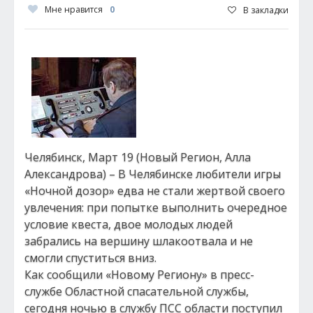
Мне нравится
0
В закладки
Челябинск, Март 19 (Новый Регион, Алла
Александрова) – В Челябинске любители игры
«Ночной дозор» едва не стали жертвой своего
увлечения: при попытке выполнить очередное
условие квеста, двое молодых людей
забрались на вершину шлакоотвала и не
смогли спуститься вниз.
Как сообщили «Новому Региону» в пресс-
службе Областной спасательной службы,
сегодня ночью в службу ПСС области поступил