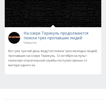
На озере Терикуль продолжаются
поиски трех пропавших людей
Новости
Вот уже третий день ведутся поиски трех молодых людей,
пропавших на озере Терикуль. 12 октября на пульт
поисково-спасательной службы поступил звонок от
матери одного из