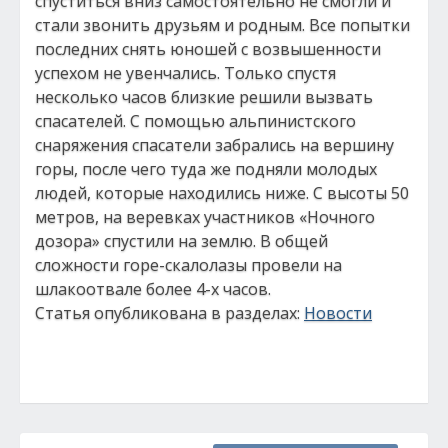
спуститься вниз самостоятельно не смогли и
стали звонить друзьям и родным. Все попытки
последних снять юношей с возвышенности
успехом не увенчались. Только спустя
несколько часов близкие решили вызвать
спасателей. С помощью альпинистского
снаряжения спасатели забрались на вершину
горы, после чего туда же подняли молодых
людей, которые находились ниже. С высоты 50
метров, на веревках участников «Ночного
дозора» спустили на землю. В общей
сложности горе-скалолазы провели на
шлакоотвале более 4-х часов.
Статья опубликована в разделах:
Новости