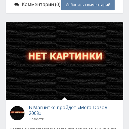
Комментарии (0)
Добавить комментарий
В Магнитке пройдет «Мега-DozoR-
2009»
Новости