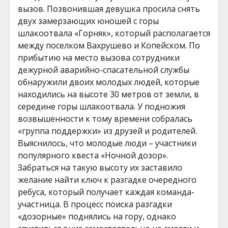
вызов. Позвонившая девушка просила снять
двух замерзающих юношей с горы
шлакоотвала «Горняк», который располагается
между поселком Вахрушево и Копейском. По
прибытию на место вызова сотрудники
дежурной аварийно-спасательной службы
обнаружили двоих молодых людей, которые
находились на высоте 30 метров от земли, в
середине горы шлакоотвала. У подножия
возвышенности к тому времени собралась
«группа поддержки» из друзей и родителей.
Выяснилось, что молодые люди – участники
популярного квеста «Ночной дозор».
Забраться на такую высоту их заставило
желание найти ключ к разгадке очередного
ребуса, который получает каждая команда-
участница. В процесс поиска разгадки
«дозорные» поднялись на гору, однако