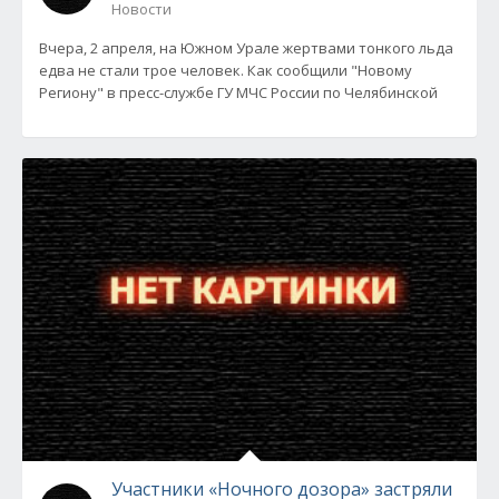
Новости
Вчера, 2 апреля, на Южном Урале жертвами тонкого льда
едва не стали трое человек. Как сообщили "Новому
Региону" в пресс-службе ГУ МЧС России по Челябинской
Участники «Ночного дозора» застряли