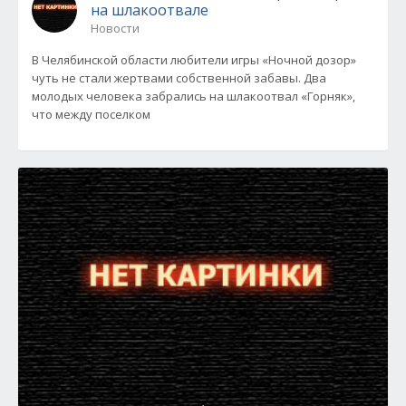
на шлакоотвале
Новости
В Челябинской области любители игры «Ночной дозор»
чуть не стали жертвами собственной забавы. Два
молодых человека забрались на шлакоотвал «Горняк»,
что между поселком