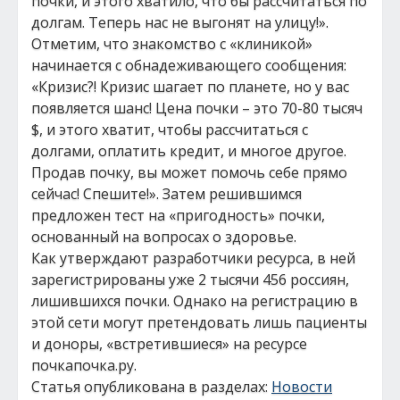
почки, и этого хватило, что бы рассчитаться по
долгам. Теперь нас не выгонят на улицу!».
Отметим, что знакомство с «клиникой»
начинается с обнадеживающего сообщения:
«Кризис?! Кризис шагает по планете, но у вас
появляется шанс! Цена почки – это 70-80 тысяч
$, и этого хватит, чтобы рассчитаться с
долгами, оплатить кредит, и многое другое.
Продав почку, вы может помочь себе прямо
сейчас! Спешите!». Затем решившимся
предложен тест на «пригодность» почки,
основанный на вопросах о здоровье.
Как утверждают разработчики ресурса, в ней
зарегистрированы уже 2 тысячи 456 россиян,
лишившихся почки. Однако на регистрацию в
этой сети могут претендовать лишь пациенты
и доноры, «встретившиеся» на ресурсе
почкапочка.ру.
Статья опубликована в разделах:
Новости