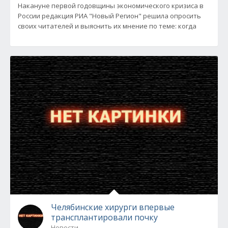
Накануне первой годовщины экономического кризиса в
России редакция РИА "Новый Регион" решила опросить
своих читателей и выяснить их мнение по теме: когда
Челябинские хирурги впервые
трансплантировали почку
Новости