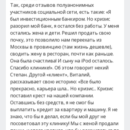
Так, среди отзывов полуанонимных
участников социальной сети, есть такие: «Я
был инвестиционным банкиром. Но кризис
разорил мой банк, я остался без работы. У меня
остались жена и дети. Решил продать свою
почку, это позволило нам переехать из
Москвы в провинцию (там жизнь дешевле),
сводить жену в ресторан, почти как раньше.
Она была счастлива! И сыну на iPod осталось.
Спасибо клинике!». Об этом говорит некий
Степан. Другой «клиент», Виталий,
рассказывает свою историю: «Все было
прекрасно, карьера шла... Но кризис... Кризис
поставил крест на нашей компании.
Оставшись без средств, я не смог бы
выплатить кредит за квартиру и машину. Я не
знаю, что бы я делал, если бы мой друг не
посоветовал эту клинику! Мы с женой продали