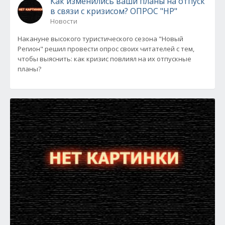
Как изменились ваши планы на отпуск
в связи с кризисом? ОПРОС "НР"
Новости
Накануне высокого туристического сезона "Новый
Регион" решил провести опрос своих читателей с тем,
чтобы выяснить: как кризис повлиял на их отпускные
планы?