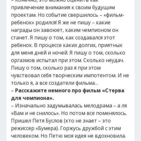
привлечение внимания к своим будущим
проектам. Но событие свершилось – «фильм-
ребенок» родился! Я же не пишу – какие
награды он завоюет, каким чемпионом он
станет. Я пишу о том, как создавался этот
ребенок. В процессе каких долгих, приятных
для меня дней и ночей. Я пишу о том, сколько
оргазмов испытал при этом. Сколько неудач.
Пишу о том, сколько раз я при этом
чувствовал себя творческим импотентом. И не
только я, а все создатели фильма…
–
Расскажите немного про фильм «Стерва
для чемпиона».
– Изначально задумывалась мелодрама – а ля
«Вам и не снилось». Но потом все поменялось.
Пришел Петя Буслов (кто не знает – это
режиссер «Бумера). Горжусь дружбой с этим
человеком. Но Петю моя идея не вдохновила.