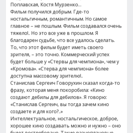
Поплавская, Костя Мурзенко…
Фильм получился добрым. Где-то
ностальгичным, романтичным. Но самое
главное – не пошлым. Фильм создавался очень
тяжело!.. Но это все уже в прошлом. Я
благодарен судьбе, что все удалось сделать.
То, что этот фильм будет иметь своего
зрителя, – это точно. Коммерческий успех
будет больше у «Стервы для чемпиона», чем у
«Кромова». «Стерва для чемпиона» более
доступна массовому зрителю!..
Станислав Сергеич Говорухин сказал когда-то
фразу, которая меня покоробила: «Кино
создают дебилы для дебилов». Я говорю:
«Станислав Сергеич, вы тогда зачем кино
создаете и для кого?..»
Интеллектуальное, ностальгическое, доброе,
хорошее кино создавать можно и нужно – оно
будет востребовано. Такие разноплановые