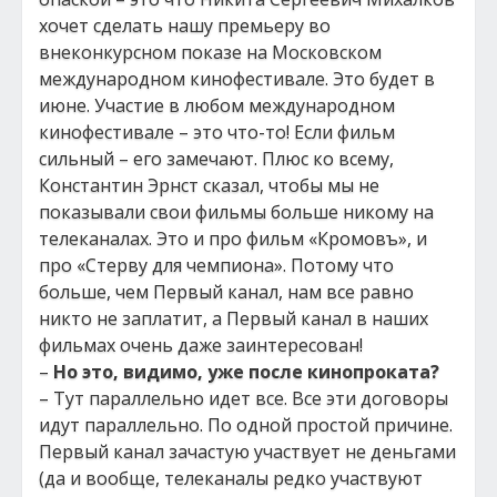
хочет сделать нашу премьеру во
внеконкурсном показе на Московском
международном кинофестивале. Это будет в
июне. Участие в любом международном
кинофестивале – это что-то! Если фильм
сильный – его замечают. Плюс ко всему,
Константин Эрнст сказал, чтобы мы не
показывали свои фильмы больше никому на
телеканалах. Это и про фильм «Кромовъ», и
про «Стерву для чемпиона». Потому что
больше, чем Первый канал, нам все равно
никто не заплатит, а Первый канал в наших
фильмах очень даже заинтересован!
–
Но это, видимо, уже после кинопроката?
– Тут параллельно идет все. Все эти договоры
идут параллельно. По одной простой причине.
Первый канал зачастую участвует не деньгами
(да и вообще, телеканалы редко участвуют