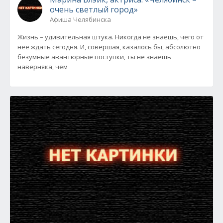
очень светлый город»
Афиша Челябинска
Жизнь – удивительная штука. Никогда не знаешь, чего от
нее ждать сегодня. И, совершая, казалось бы, абсолютно
безумные авантюрные поступки, ты не знаешь
наверняка, чем