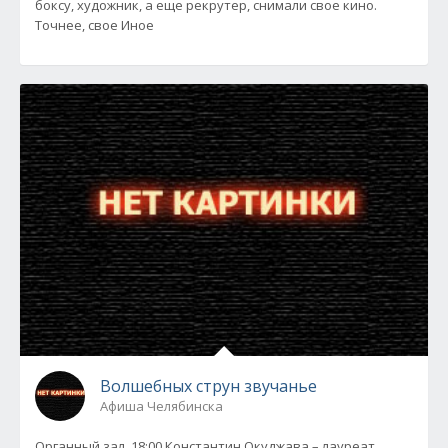
боксу, художник, а еще рекрутер, снимали свое кино.
Точнее, свое Иное
Волшебных струн звучанье
Афиша Челябинска
Органный зал, 18:00 Константин Окуджава – лауреат