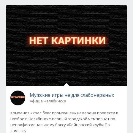
Мужские игры не для слабонервных
Афиша Челябинска
Компания «Урал бокс промоушен» намерена провести в
ноябре в Челябинске первый городской чемпионат по
непрофессиональному боксу «Бойцовский клуб». По
замыслу