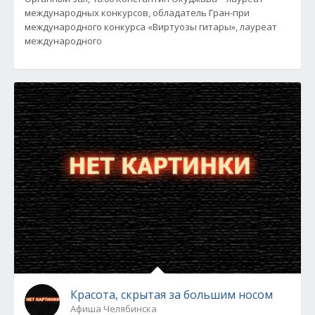
международных конкурсов, обладатель Гран-при
международного конкурса «Виртуозы гитары», лауреат
международного
Красота, скрытая за большим носом
Афиша Челябинска