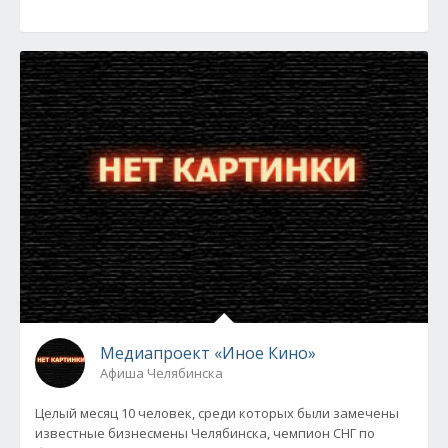
Медиапроект «Иное Кино»
Афиша Челябинска
Целый месяц 10 человек, среди которых были замечены
известные бизнесмены Челябинска, чемпион СНГ по