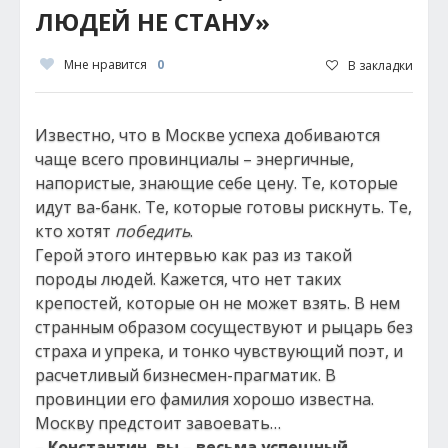
ЛЮДЕЙ НЕ СТАНУ»
Мне нравится
0
В закладки
Известно, что в Москве успеха добиваются
чаще всего провинциалы – энергичные,
напористые, знающие себе цену. Те, которые
идут ва-банк. Те, которые готовы рискнуть. Те,
кто хотят
победить
.
Герой этого интервью как раз из такой
породы людей. Кажется, что нет таких
крепостей, которые он не может взять. В нем
странным образом сосуществуют и рыцарь без
страха и упрека, и тонко чувствующий поэт, и
расчетливый бизнесмен-прагматик. В
провинции его фамилия хорошо известна.
Москву предстоит завоевать…
–
Константин, вы – весьма успешный