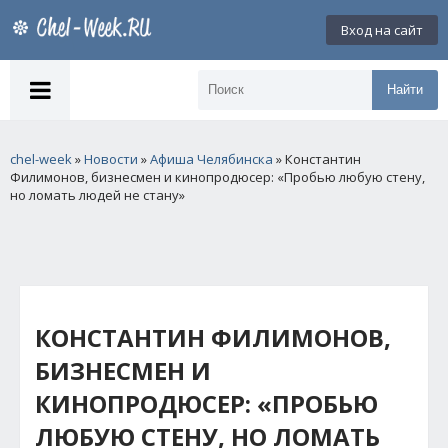
Вход на сайт
Найти
chel-week
»
Новости
»
Афиша Челябинска
» Константин
Филимонов, бизнесмен и кинопродюсер: «Пробью любую стену,
но ломать людей не стану»
КОНСТАНТИН ФИЛИМОНОВ,
БИЗНЕСМЕН И
КИНОПРОДЮСЕР: «ПРОБЬЮ
ЛЮБУЮ СТЕНУ, НО ЛОМАТЬ