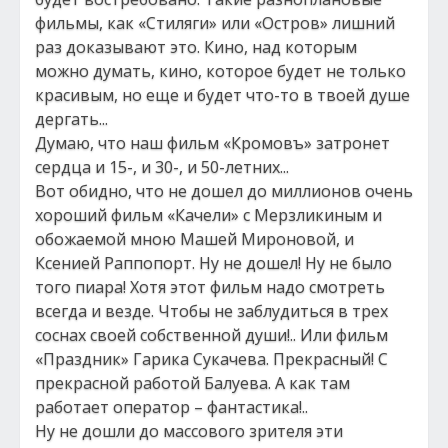
фильмы, как «Стиляги» или «Остров» лишний
раз доказывают это. Кино, над которым
можно думать, кино, которое будет не только
красивым, но еще и будет что-то в твоей душе
дергать...
Думаю, что наш фильм «Кромовъ» затронет
сердца и 15-, и 30-, и 50-летних...
Вот обидно, что не дошел до миллионов очень
хороший фильм «Качели» с Мерзликиным и
обожаемой мною Машей Мироновой, и
Ксенией Раппопорт. Ну не дошел! Ну не было
того пиара! Хотя этот фильм надо смотреть
всегда и везде. Чтобы не заблудиться в трех
соснах своей собственной души!.. Или фильм
«Праздник» Гарика Сукачева. Прекрасный! С
прекрасной работой Балуева. А как там
работает оператор – фантастика!..
Ну не дошли до массового зрителя эти