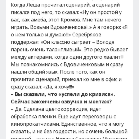
Когда Леша прочитал сценарий, а сценарий
писался под него, то сказал: «Ну он простой у
вас, как амеба, этот Кромов. Мне там нечего
играть. Возьми Вдовиченкова!..» А я говорю: «Я
о нем только и думаю!!!» Серебряков
поддержал: «Он классно сыграет – Володя
парень очень талантливый». Это редко бывает
между актерами, когда один другого хвалит!!!
Мы познакомились с Вдовиченковым и сразу
нашли общий язык. После того, как он
прочитал сценарий, приехал ко мне в офис и
сразу сказал: «Да, я хочу!!!»
–
Вы сказали, что «успели до кризиса».
Сейчас закончены озвучка и монтаж?
– Да. Сделана цветокоррекция, идет
обработка пленки. Еще идут переговоры с
кинопрокатчиками. Единственное, что я могу
сказать, и не без гордости, но с очень большой
опаской – это что Никита Сергеевич Михалков