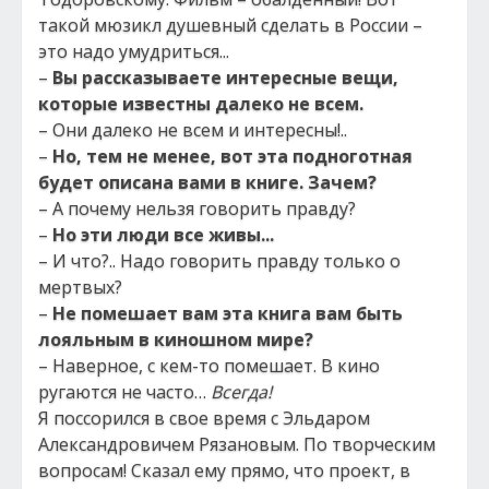
такой мюзикл душевный сделать в России –
это надо умудриться...
–
Вы рассказываете интересные вещи,
которые известны далеко не всем.
– Они далеко не всем и интересны!..
–
Но, тем не менее, вот эта подноготная
будет описана вами в книге.
Зачем?
– А почему нельзя говорить правду?
–
Но эти люди все живы...
– И что?.. Надо говорить правду только о
мертвых?
–
Не помешает вам эта книга вам быть
лояльным в киношном мире?
– Наверное, с кем-то помешает. В кино
ругаются не часто…
Всегда!
Я поссорился в свое время с Эльдаром
Александровичем Рязановым. По творческим
вопросам! Сказал ему прямо, что проект, в