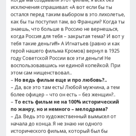
исключения спрашивал: «А вот если бы ты
остался перед таким выбором в это лихолетье,
как бы ты поступил там, во Франции? Когда ты
знаешь, что больше в Россию не вернешься,
когда Россия для тебя – закрытая тема? И вот у
тебя такие деньги!!!» А Игнатьев (равно и как
герой нашего фильма Кромов) вернул в 1925
году Советской России все эти деньги! Не
воспользовавшись ни единой копейкой. При
этом сам нищенствовал...
–
Но ведь фильм еще и про любовь?..
– Да, все это там есть! Любой мужчина, а тем
более офицер – что он есть – без женщин?..
–
То есть фильм не на 100% исторический
по жанру, но и немного – мелодрама?
– Да. Ведь это художественный вымысел от
начала до конца. Я не знаю ни одного
исторического фильма, который был бы