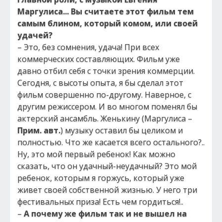
Маргулиса... Вы считаете этот фильм тем
самым блином, который комом, или своей
удачей?
– Это, без сомнения, удача! При всех
коммерческих составляющих. Фильм уже
давно отбил себя с точки зрения коммерции.
Сегодня, с высоты опыта, я бы сделал этот
фильм совершенно по-другому. Наверное, с
другим режиссером. И во многом поменял бы
актерский ансамбль. Женькину (Маргулиса –
Прим. авт.
) музыку оставил бы целиком и
полностью. Что же касается всего остального?..
Ну, это мой первый ребенок! Как можно
сказать, что он удачный-неудачный? Это мой
ребенок, которым я горжусь, который уже
живет своей собственной жизнью. У него три
фестивальных приза! Есть чем гордиться!..
–
А почему же фильм так и не вышел на