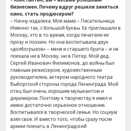
бизнесмен. Почему вдруг решили заняться
кино, стать продюсером?
– Начну издалека. Моя мама – Писательница.
Именно так, с большой буквы. Ее приглашали в
Москву, это в то время, когда печатали ее
прозу и поэзию. Но она воспитывала двух
«долбогрызов» – меня и старшего брата – и не
поехала ни в Москву, ни в Питер. Мой дед,
Сергей Иванович Филимонов, до войны был
главным режиссером, художественным
руководителем, актером народного театра
Выборгской стороны города Ленинграда. Мой
отец был очень хорошим музыкантом и
дирижером. Поэтому к творчеству я имел и
имею достаточно серьезное отношение.
Воспитывался в творческой семье. Но социум
взял свое. И вместо того, чтобы сразу после
армии поехать в Ленинградский