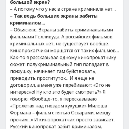
большой экран?
– А потому что у нас в стране криминала нет…
–
Так ведь большие экраны забиты
криминалом...
– Объясняю. Экраны забиты криминальными
фильмами Голливуда. А российских фильмов
криминальных нет, не существует вообще.
Кинопрокатчики морщатся от таких фильмов…
Как-то я рассказывал одному кинопрокатчику
сюжет: полукриминальный тип попадает в
психушку, начинает там буйствовать,
приводить проституток... И я еще не
договорил, а меня уже перебивают: «Это не
интересно! Ну кто это будет смотреть?» Я
говорю: «Вообще-то, я пересказываю
«Пролетая над гнездом кукушки» Милоша
Формана – фильм с пятью Оскарами, между
прочим…» И кинопрокатчик просто зависает.
Русский кинопрокат забит криминалом,