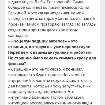
и даже не для Любы Толкалиной… Самое
большое количество писем писалось Юлии
Галкиной. А это самая неудачная, на мой
взгляд, актриса, которая участвовала в нашем
проекте. На мой, повторяю, взгляд. Но взгляды
создателя и зрителя далеко не всегда
совпадают…
–
«Поцелуи падших ангелов» – это
страница, которую вы уже перелистнули.
Перейдем к вашим актуальным работам.
Не страшно было начать снимать сразу два
фильма?
– Страшно – это не то слово. Я понимал,
насколько это будет тяжело. Но какой-то
внутренний голос мне подсказывал, что есть
два проекта, которые я хочу запустить, и их
надо запускать одновременно. Это
интуитивно возникло. Потом этой моей
интуицией восхищались очень многие люди.