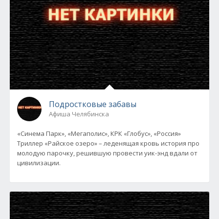
Подростковые забавы
Афиша Челябинска
«Синема Парк», «Мегаполис», КРК «Глобус», «Россия»
Триллер «Райское озеро» – леденящая кровь история про
молодую парочку, решившую провести уик-энд вдали от
цивилизации.