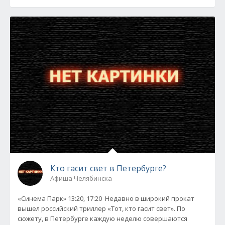
Кто гасит свет в Петербурге?
Афиша Челябинска
«Синема Парк» 13:20, 17:20 Недавно в широкий прокат
вышел российский триллер «Тот, кто гасит свет». По
сюжету, в Петербурге каждую неделю совершаются