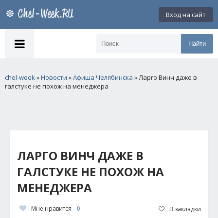
Вход на сайт
Найти
chel-week
»
Новости
»
Афиша Челябинска
» Ларго Винч даже в
галстуке не похож на менеджера
ЛАРГО ВИНЧ ДАЖЕ В
ГАЛСТУКЕ НЕ ПОХОЖ НА
МЕНЕДЖЕРА
Мне нравится
0
В закладки