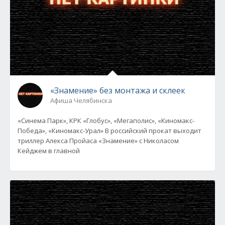
«Знамение» без монтажа и склеек
Афиша Челябинска
«Синема Парк», КРК «Глобус», «Мегаполис», «Киномакс-
Победа», «Киномакс-Урал» В российский прокат выходит
триллер Алекса Пройаса «Знамение» с Николасом
Кейджем в главной