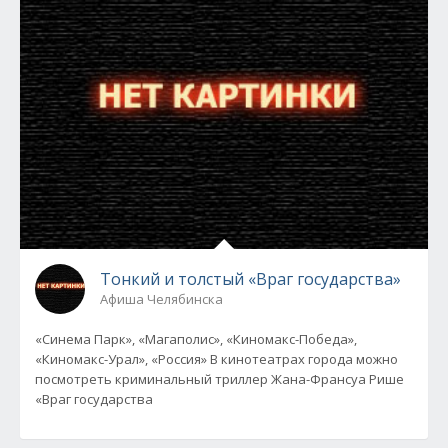
Тонкий и толстый «Враг государства»
Афиша Челябинска
«Синема Парк», «Магаполис», «Киномакс-Победа»,
«Киномакс-Урал», «Россия» В кинотеатрах города можно
посмотреть криминальный триллер Жана-Франсуа Рише
«Враг государства