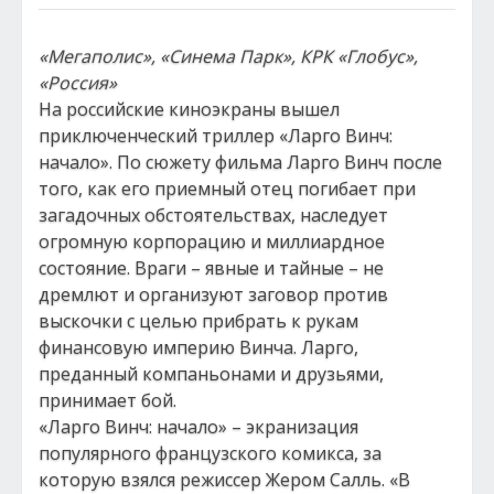
«Мегаполис», «Синема Парк», КРК «Глобус»,
«Россия»
На российские киноэкраны вышел
приключенческий триллер «Ларго Винч:
начало». По сюжету фильма Ларго Винч после
того, как его приемный отец погибает при
загадочных обстоятельствах, наследует
огромную корпорацию и миллиардное
состояние. Враги – явные и тайные – не
дремлют и организуют заговор против
выскочки с целью прибрать к рукам
финансовую империю Винча. Ларго,
преданный компаньонами и друзьями,
принимает бой.
«Ларго Винч: начало» – экранизация
популярного французского комикса, за
которую взялся режиссер Жером Салль. «В