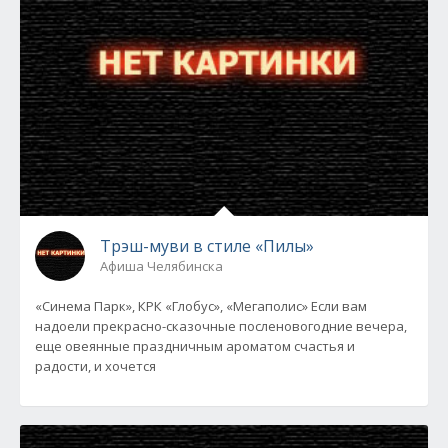
Трэш-муви в стиле «Пилы»
Афиша Челябинска
«Синема Парк», КРК «Глобус», «Мегаполис» Если вам
надоели прекрасно-сказочные посленовогодние вечера,
еще овеянные праздничным ароматом счастья и
радости, и хочется