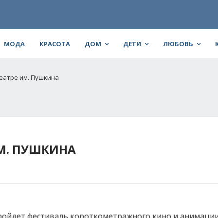
МОДА
КРАСОТА
ДОМ
ДЕТИ
ЛЮБОВЬ
театре им. Пушкина
ИМ. ПУШКИНА
пройдет фестиваль короткометражного кино и анимации