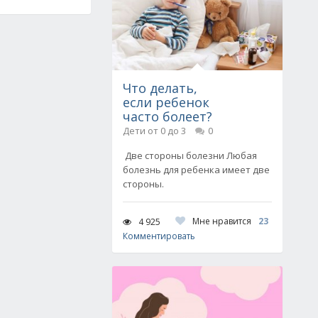
Что делать,
если ребенок
часто болеет?
Дети от 0 до 3
0
Две стороны болезни Любая
болезнь для ребенка имеет две
стороны.
Мне нравится
23
4 925
Комментировать