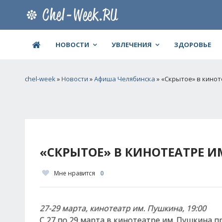
НОВОСТИ
УВЛЕЧЕНИЯ
ЗДОРОВЬЕ
chel-week
»
Новости
»
Афиша Челябинска
» «Скрытое» в кино
«СКРЫТОЕ» В КИНОТЕАТРЕ 
Мне нравится
0
27-29 марта, кинотеатр им. Пушкина, 19:00
С 27 по 29 марта в кинотеатре им. Пушкина 