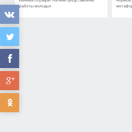
работы молодых
метафор