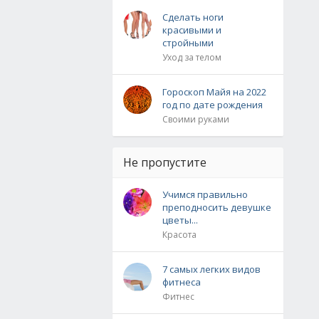
Сделать ноги
красивыми и
стройными
Уход за телом
Гороскоп Майя на 2022
год по дате рождения
Своими руками
Не пропустите
Учимся правильно
преподносить девушке
цветы...
Красота
7 самых легких видов
фитнеса
Фитнес