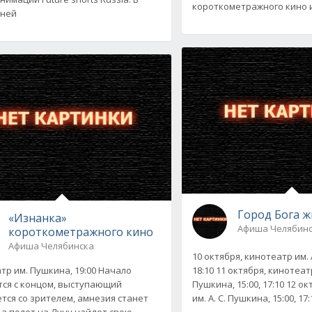
короткометражного кино 
дней
Город Бога ж
«Изнанка»
Афиша Челябин
короткометражного кино
Афиша Челябинска
10 октября, кинотеатр им. 
тр им. Пушкина, 19:00 Начало
18:10 11 октября, кинотеатр
ся с концом, выступающий
Пушкина, 15:00, 17:10 12 о
тся со зрителем, амнезия станет
им. А. С. Пушкина, 15:00, 1
 а полет на Луну найдет свою