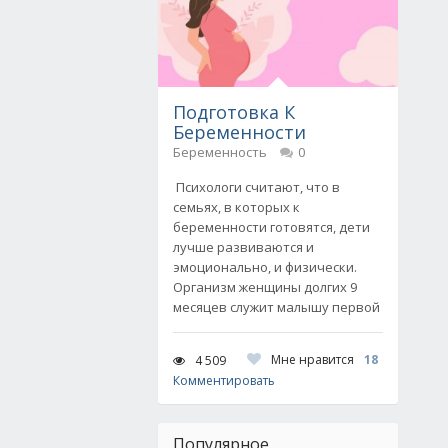
Подготовка К
Беременности
Беременность
0
Психологи считают, что в
семьях, в которых к
беременности готовятся, дети
лучше развиваются и
эмоционально, и физически.
Организм женщины долгих 9
месяцев служит малышу первой
Мне нравится
18
4 509
Комментировать
Популярное