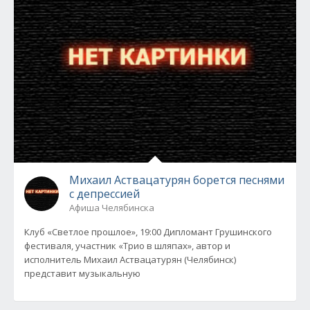
Михаил Аствацатурян борется песнями
с депрессией
Афиша Челябинска
Клуб «Светлое прошлое», 19:00 Дипломант Грушинского
фестиваля, участник «Трио в шляпах», автор и
исполнитель Михаил Аствацатурян (Челябинск)
представит музыкальную