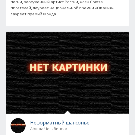
песни, заслуженный артист России, член Союза
писателей, лауреат национальной премии «Овация»,
лауреат премий Фонда
Неформатный шансонье
Афиша Челябинска