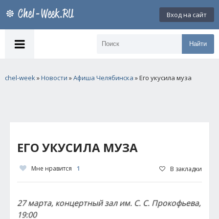
Вход на сайт
Найти
chel-week
»
Новости
»
Афиша Челябинска
» Его укусила муза
ЕГО УКУСИЛА МУЗА
Мне нравится
1
В закладки
27 марта, концертный зал им. С. С. Прокофьева,
19:00