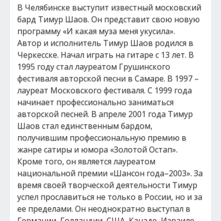
В Челябинске выступит известный московский
бард Тимур Шаов. Он представит свою новую
программу «И какая муза меня укусила».
Автор и исполнитель Тимур Шаов родился в
Черкесске. Начал играть на гитаре с 13 лет. В
1995 году стал лауреатом Грушинского
фестиваля авторской песни в Самаре. В 1997 –
лауреат Московского фестиваля. С 1999 года
начинает профессионально заниматься
авторской песней. В апреле 2001 года Тимур
Шаов стал единственным бардом,
получившим профессиональную премию в
жанре сатиры и юмора «Золотой Остап».
Кроме того, он является лауреатом
национальной премии «Шансон года–2003». За
время своей творческой деятельности Тимур
успел прославиться не только в России, но и за
ее пределами. Он неоднократно выступал в
Германии, Голландии, США, Канаде, Израиле,