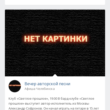
Вечер авторской песни
Афиша Челябинска
Клуб «Светлое прошлое», 19:00 В бард-клубе «Светлое
прошлое» выступит автор-исполнитель из Москвы
Александр Софронов. Он начал играть на гитаре в 15 лет