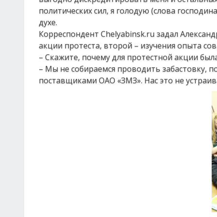
политических сил, я голодую (слова господин
духе.
Корреспондент Chelyabinsk.ru задал Алексан
акции протеста, второй – изучения опыта со
– Скажите, почему для протестной акции была
– Мы не собираемся проводить забастовку, 
поставщиками ОАО «ЗМЗ». Нас это не устраив