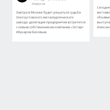
Новости
Сегодня
Завтра в Москве будет решаться судьба
метзаво
Златоустовского металлургического
объявил
завода: делегация предприятия встретится
выступа
с новым собственником компании «Эстар»
Алексан
Абукаром Бековым.