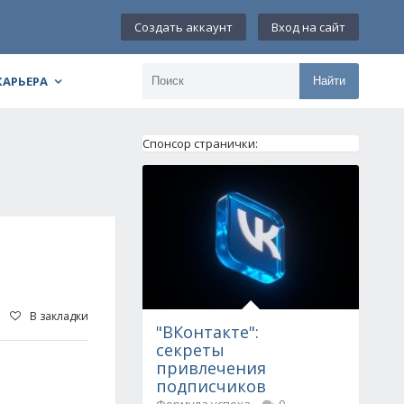
Создать аккаунт
Вход на сайт
КАРЬЕРА
Найти
Спонсор странички:
В закладки
"ВКонтакте":
секреты
привлечения
подписчиков