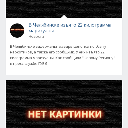
В Челябинске изъято 22 килограмма
марихуаны
Новости
В Челябинске задержаны главарь цепочки по сбыту
наркотиков, а также его сообщник. У них изъято 22
килограмма марихуаны. Как сообщили "Новому Региону"
в пресс-службе ГУВД