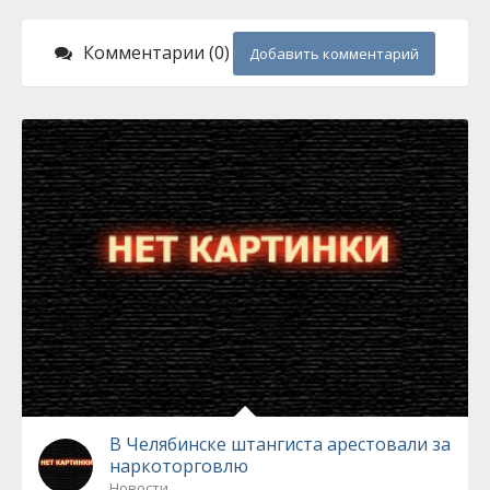
Комментарии (0)
Добавить комментарий
В Челябинске штангиста арестовали за
наркоторговлю
Новости