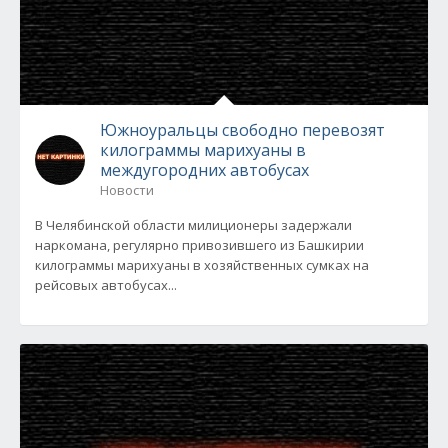
Южноуральцы свободно перевозят
килограммы марихуаны в
междугородних автобусах
Новости
В Челябинской области милиционеры задержали
наркомана, регулярно привозившего из Башкирии
килограммы марихуаны в хозяйственных сумках на
рейсовых автобусах...