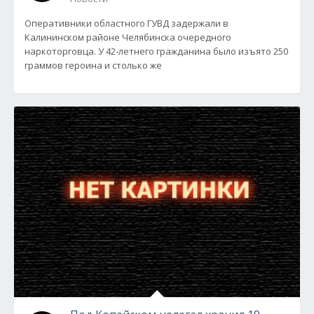
Оперативники областного ГУВД задержали в
Калининском районе Челябинска очередного
наркоторговца. У 42-летнего гражданина было изъято 250
граммов героина и столько же